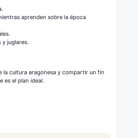
a.
 mientras aprenden sobre la época
les.
y juglares.
 la cultura aragonesa y compartir un fin
es el plan ideal.