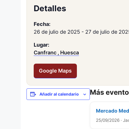
Detalles
Fecha:
26 de julio de 2025
-
27 de julio de 202
Lugar:
Canfranc , Huesca
Google Maps
Más evento
Añadir al calendario
Mercado Medi
25/09/2026
·
Ja