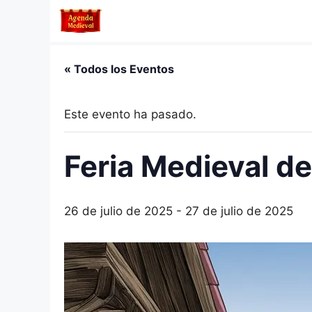
Saltar
al
contenido
« Todos los Eventos
Este evento ha pasado.
Feria Medieval d
26 de julio de 2025
-
27 de julio de 2025