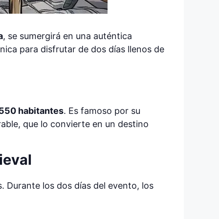
a
, se sumergirá en una auténtica
ica para disfrutar de dos días llenos de
550 habitantes
. Es famoso por su
rable, que lo convierte en un destino
ieval
 Durante los dos días del evento, los