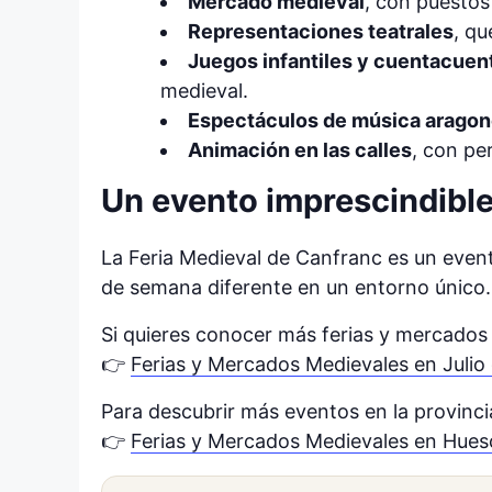
Mercado medieval
, con puestos
Representaciones teatrales
, qu
Juegos infantiles y cuentacuen
medieval.
Espectáculos de música arago
Animación en las calles
, con pe
Un evento imprescindible
La Feria Medieval de Canfranc es un event
de semana diferente en un entorno único. S
Si quieres conocer más ferias y mercado
👉
Ferias y Mercados Medievales en Julio
Para descubrir más eventos en la provinci
👉
Ferias y Mercados Medievales en Hues