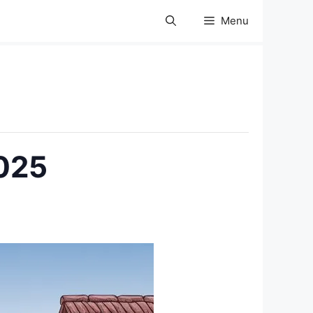
Menu
2025