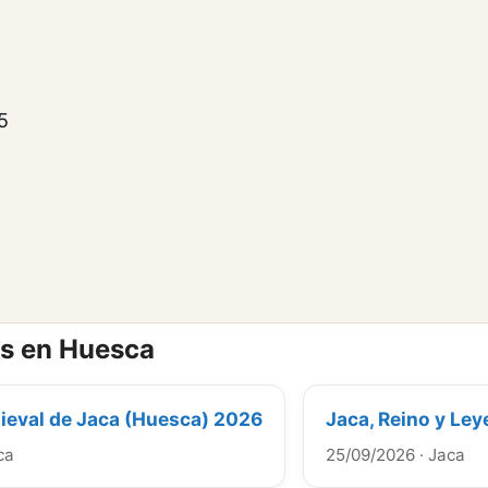
5
s en Huesca
eval de Jaca (Huesca) 2026
Jaca, Reino y Le
ca
25/09/2026
·
Jaca