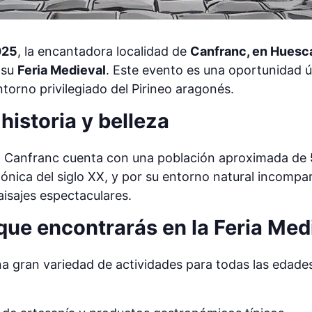
025
, la encantadora localidad de
Canfranc, en Huesc
 su
Feria Medieval
. Este evento es una oportunidad ún
ntorno privilegiado del Pirineo aragonés.
historia y belleza
e, Canfranc cuenta con una población aproximada de
tónica del siglo XX, y por su entorno natural incompa
aisajes espectaculares.
 que encontrarás en la Feria Med
a gran variedad de actividades para todas las edades.