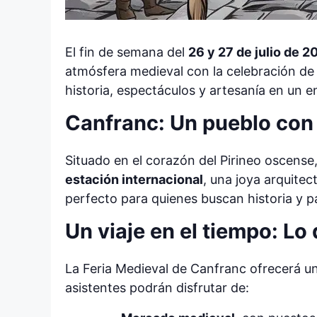
El fin de semana del
26 y 27 de julio de 2
atmósfera medieval con la celebración de
historia, espectáculos y artesanía en un e
Canfranc: Un pueblo con 
Situado en el corazón del Pirineo oscens
estación internacional
, una joya arquitec
perfecto para quienes buscan historia y p
Un viaje en el tiempo: Lo
La Feria Medieval de Canfranc ofrecerá un
asistentes podrán disfrutar de: