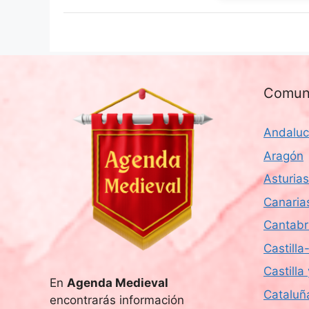
Comun
Andaluc
Aragón
Asturias
Canaria
Cantabr
Castill
Castilla
En
Agenda Medieval
Cataluñ
encontrarás información