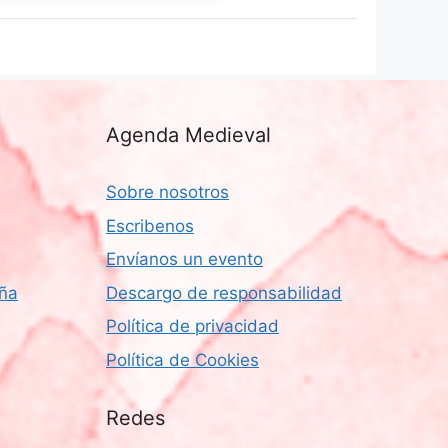
Agenda Medieval
Sobre nosotros
Escribenos
Envíanos un evento
aña
Descargo de responsabilidad
Política de privacidad
Política de Cookies
Redes