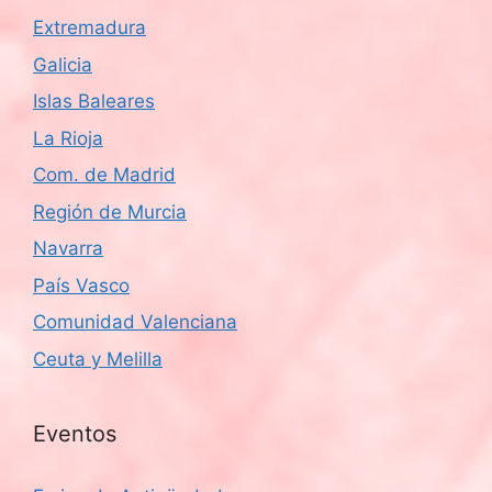
Extremadura
Galicia
Islas Baleares
La Rioja
Com. de Madrid
Región de Murcia
Navarra
País Vasco
Comunidad Valenciana
Ceuta y Melilla
Eventos