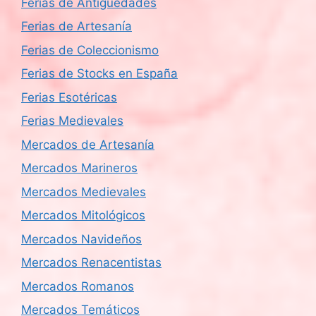
Ferias de Antigüedades
Ferias de Artesanía
Ferias de Coleccionismo
Ferias de Stocks en España
Ferias Esotéricas
Ferias Medievales
Mercados de Artesanía
Mercados Marineros
Mercados Medievales
Mercados Mitológicos
Mercados Navideños
Mercados Renacentistas
Mercados Romanos
Mercados Temáticos