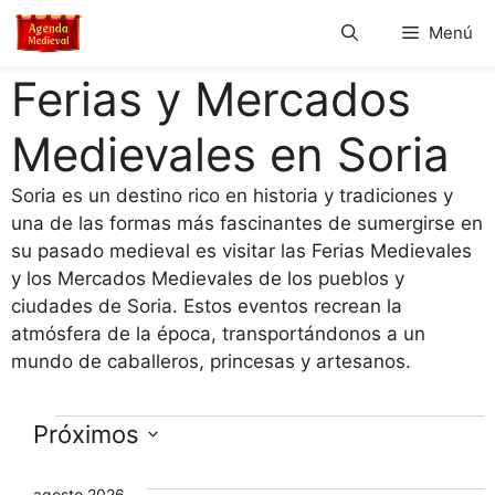
Saltar
Menú
al
contenido
Ferias y Mercados
Medievales en Soria
Soria es un destino rico en historia y tradiciones y
una de las formas más fascinantes de sumergirse en
su pasado medieval es visitar las Ferias Medievales
y los Mercados Medievales de los pueblos y
ciudades de Soria. Estos eventos recrean la
atmósfera de la época, transportándonos a un
mundo de caballeros, princesas y artesanos.
Eventos
Próximos
S
e
agosto 2026