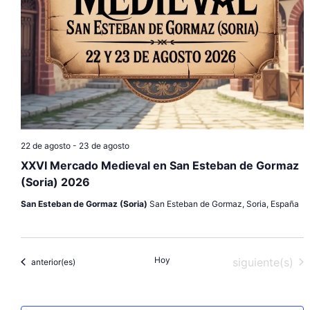
22 de agosto
-
23 de agosto
XXVI Mercado Medieval en San Esteban de Gormaz
(Soria) 2026
San Esteban de Gormaz (Soria)
San Esteban de Gormaz, Soria, España
Hoy
Eventos
siguiente(s)
Eventos
anterior(es)