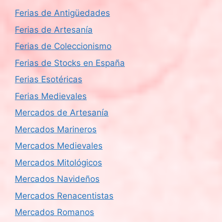
Ferias de Antigüedades
Ferias de Artesanía
Ferias de Coleccionismo
Ferias de Stocks en España
Ferias Esotéricas
Ferias Medievales
Mercados de Artesanía
Mercados Marineros
Mercados Medievales
Mercados Mitológicos
Mercados Navideños
Mercados Renacentistas
Mercados Romanos