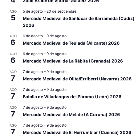
Zoco Árabe de Vitoria-Gasteiz 2026
5 de agosto
–
20 de septiembre
AGO
5
Mercado Medieval de Sanlúcar de Barrameda (Cádiz)
2026
6 de agosto
–
9 de agosto
AGO
6
Mercado Medieval de Teulada (Alicante) 2026
6 de agosto
–
9 de agosto
AGO
6
Mercado Medieval de La Rábita (Granada) 2026
7 de agosto
–
9 de agosto
AGO
7
Mercado Medieval de Olite/Erriberri (Navarra) 2026
7 de agosto
–
9 de agosto
AGO
7
Batalla de Villadangos del Páramo (León) 2026
7 de agosto
–
9 de agosto
AGO
7
Mercado Medieval de Melide (A Coruña) 2026
7 de agosto
–
9 de agosto
AGO
7
Mercado Medieval de El Herrumblar (Cuenca) 2026