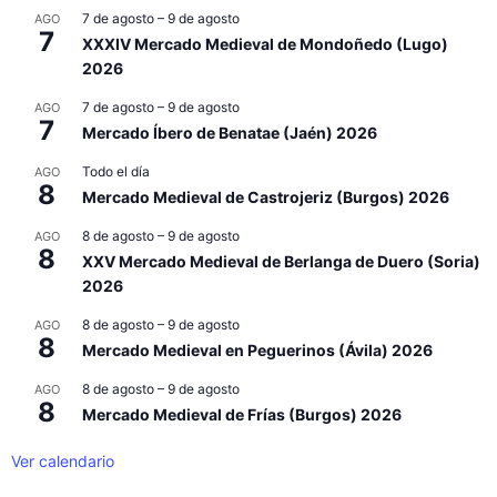
7 de agosto
–
9 de agosto
AGO
7
XXXIV Mercado Medieval de Mondoñedo (Lugo)
2026
7 de agosto
–
9 de agosto
AGO
7
Mercado Íbero de Benatae (Jaén) 2026
Todo el día
AGO
8
Mercado Medieval de Castrojeriz (Burgos) 2026
8 de agosto
–
9 de agosto
AGO
8
XXV Mercado Medieval de Berlanga de Duero (Soria)
2026
8 de agosto
–
9 de agosto
AGO
8
Mercado Medieval en Peguerinos (Ávila) 2026
8 de agosto
–
9 de agosto
AGO
8
Mercado Medieval de Frías (Burgos) 2026
Ver calendario