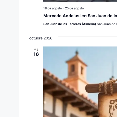
18 de agosto
-
25 de agosto
Mercado Andalusí en San Juan de l
San Juan de los Terreros (Almeria)
San Juan de l
octubre 2026
VIE
16