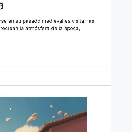
a
rse en su pasado medieval es visitar las
recrean la atmósfera de la época,