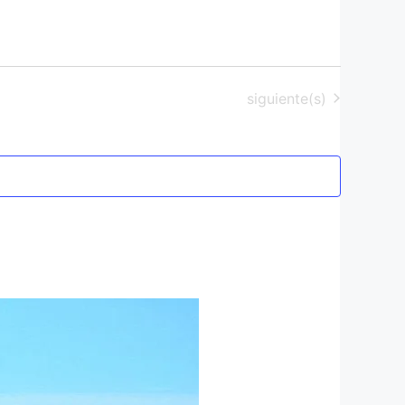
Eventos
siguiente(s)