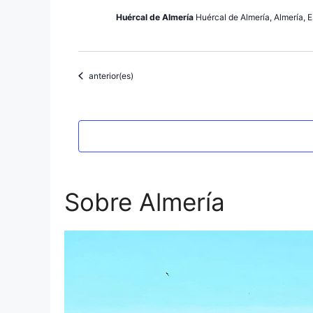
Huércal de Almería
Huércal de Almería, Almería, 
Eventos
anterior(es)
Sobre Almería