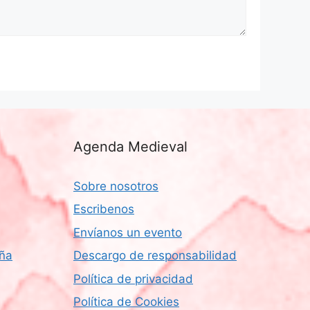
Agenda Medieval
Sobre nosotros
Escribenos
Envíanos un evento
aña
Descargo de responsabilidad
Política de privacidad
Política de Cookies