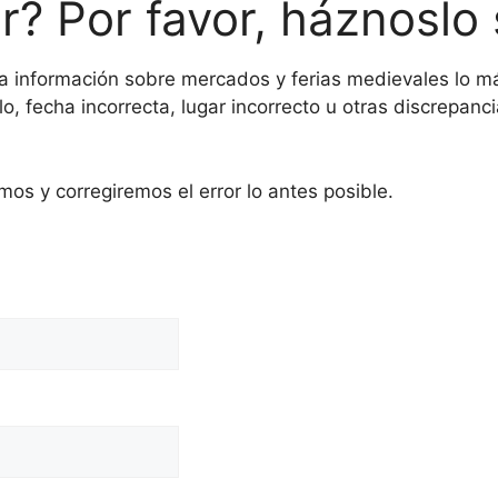
or? Por favor, háznoslo
información sobre mercados y ferias medievales lo más
o, fecha incorrecta, lugar incorrecto u otras discrepanc
mos y corregiremos el error lo antes posible.