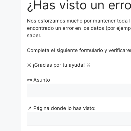
¿Has visto un err
Nos esforzamos mucho por mantener toda la 
encontrado un error en los datos (por ejempl
saber.
Completa el siguiente formulario y verificare
⚔️ ¡Gracias por tu ayuda! ⚔️
📜 Asunto
📌 Página donde lo has visto: