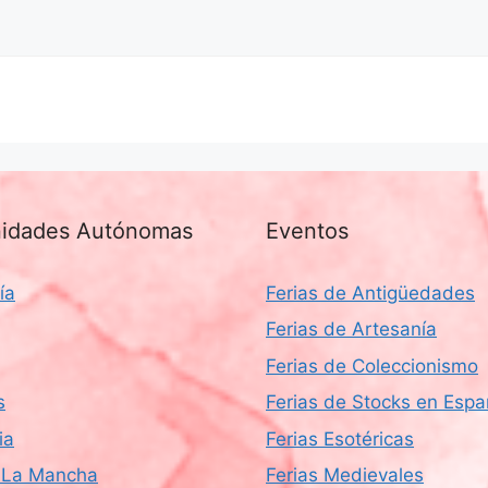
idades Autónomas
Eventos
ía
Ferias de Antigüedades
Ferias de Artesanía
Ferias de Coleccionismo
s
Ferias de Stocks en Esp
ia
Ferias Esotéricas
a-La Mancha
Ferias Medievales