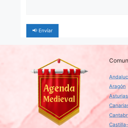
Comun
Andaluc
Aragón
Asturias
Canaria
Cantabr
Castill