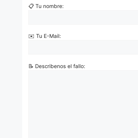
📋 Tu nombre:
✉️ Tu E-Mail:
📝 Describenos el fallo: