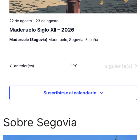
22 de agosto
-
23 de agosto
Maderuelo Siglo XII – 2026
Maderuelo (Segovia)
Maderuelo, Segovia, España
Hoy
Eventos
siguiente(s)
Eventos
anterior(es)
Suscribirse al calendario
Sobre Segovia