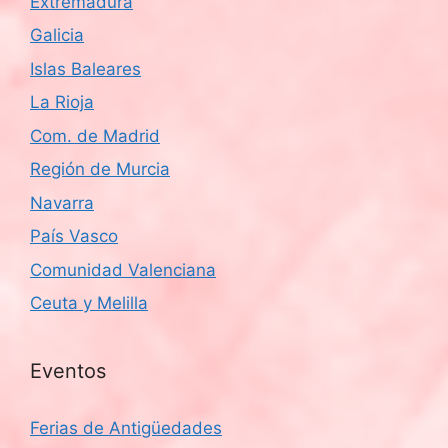
Extremadura
Galicia
Islas Baleares
La Rioja
Com. de Madrid
Región de Murcia
Navarra
País Vasco
Comunidad Valenciana
Ceuta y Melilla
Eventos
Ferias de Antigüedades