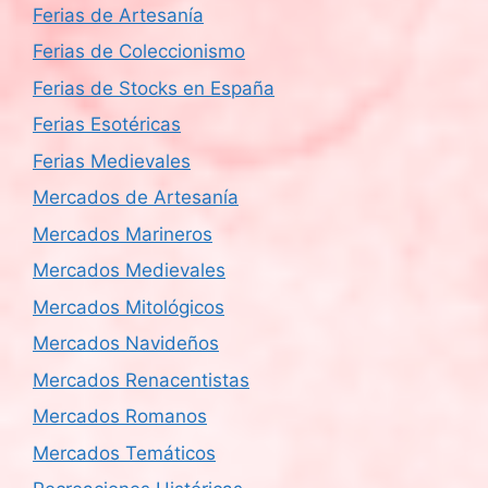
Ferias de Artesanía
Ferias de Coleccionismo
Ferias de Stocks en España
Ferias Esotéricas
Ferias Medievales
Mercados de Artesanía
Mercados Marineros
Mercados Medievales
Mercados Mitológicos
Mercados Navideños
Mercados Renacentistas
Mercados Romanos
Mercados Temáticos