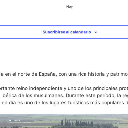
Hoy
Suscribirse al calendario
n el norte de España, con una rica historia y patrimon
tante reino independiente y uno de los principales prot
a Ibérica de los musulmanes. Durante este período, la r
oy en día es uno de los lugares turísticos más populares 