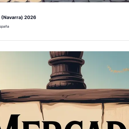
i (Navarra) 2026
España