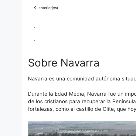
Eventos
anterior(es)
Sobre Navarra
Navarra es una comunidad autónoma situada e
Durante la Edad Media, Navarra fue un impor
de los cristianos para recuperar la Penínsul
fortalezas, como el castillo de Olite, que h