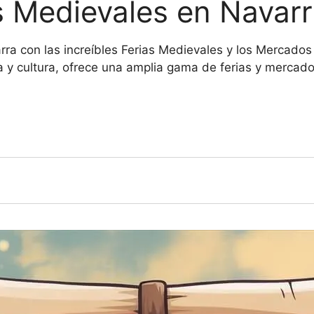
s Medievales en Navar
ra con las increíbles Ferias Medievales y los Mercados
a y cultura, ofrece una amplia gama de ferias y mercado