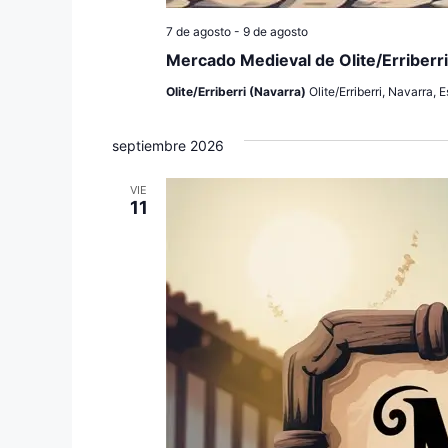
7 de agosto
-
9 de agosto
Mercado Medieval de Olite/Erriberr
Olite/Erriberri (Navarra)
Olite/Erriberri, Navarra, 
septiembre 2026
VIE
11