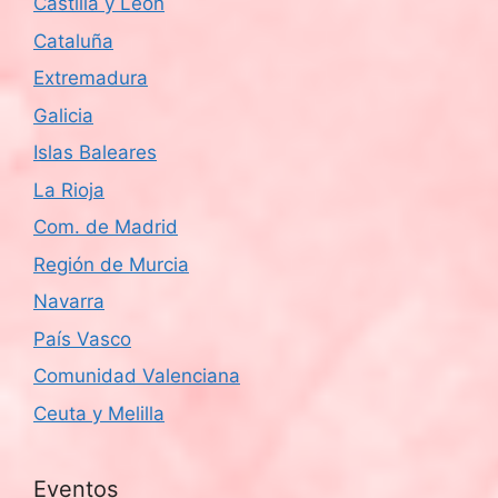
Castilla y León
Cataluña
Extremadura
Galicia
Islas Baleares
La Rioja
Com. de Madrid
Región de Murcia
Navarra
País Vasco
Comunidad Valenciana
Ceuta y Melilla
Eventos