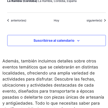
La Rambla (Córdoba)
La Rambla, Córdoba, España
Eventos
Eventos
anterior(es)
Hoy
siguiente(s)
Suscribirse al calendario
Además, también incluimos detalles sobre otros
eventos temáticos que se celebrarán en distintas
localidades, ofreciendo una amplia variedad de
actividades para disfrutar. Descubre las fechas,
ubicaciones y actividades destacadas de cada
evento, diseñados para transportarte a épocas
pasadas o deleitarte con piezas únicas de artesanía
y antigüedades. Todo lo que necesitas saber para