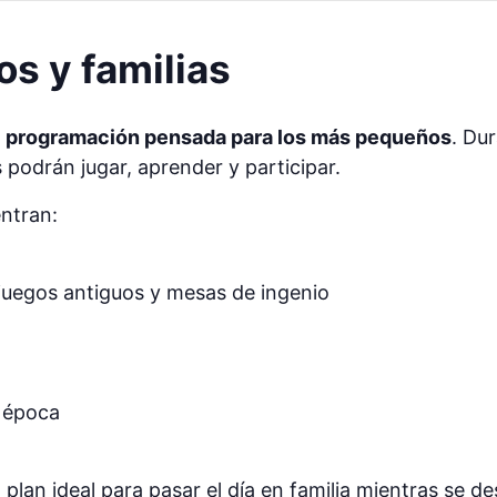
os y familias
u
programación pensada para los más pequeños
. Du
 podrán jugar, aprender y participar.
ntran:
juegos antiguos y mesas de ingenio
e época
plan ideal para pasar el día en familia mientras se de