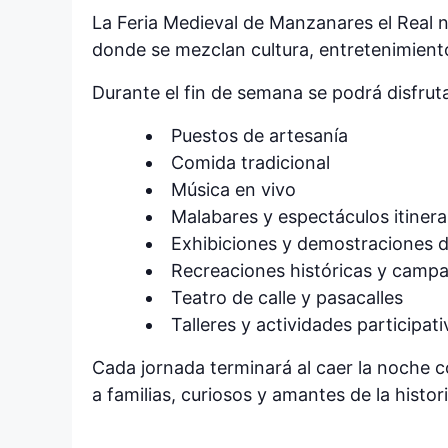
La Feria Medieval de Manzanares el Real 
donde se mezclan cultura, entretenimiento
Durante el fin de semana se podrá disfru
Puestos de artesanía
Comida tradicional
Música en vivo
Malabares y espectáculos itiner
Exhibiciones y demostraciones de
Recreaciones históricas y camp
Teatro de calle y pasacalles
Talleres y actividades participati
Cada jornada terminará al caer la noche 
a familias, curiosos y amantes de la histori