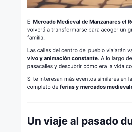
El
Mercado Medieval de Manzanares el Re
volverá a transformarse para acoger un g
familia.
Las calles del centro del pueblo viajarán v
vivo y animación constante
. A lo largo d
pasacalles y descubrir cómo era la vida c
Si te interesan más eventos similares en 
completo de
ferias y mercados medieval
Un viaje al pasado du