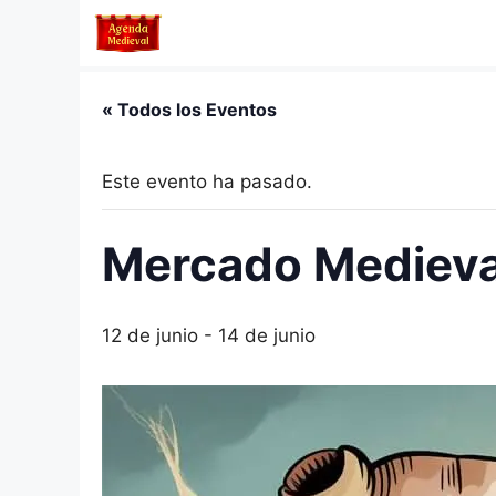
Saltar
al
contenido
« Todos los Eventos
Este evento ha pasado.
Mercado Medieval
12 de junio
-
14 de junio