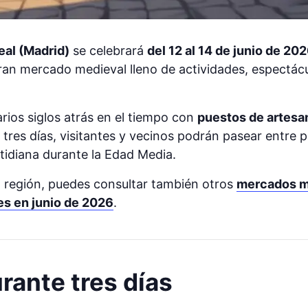
al (Madrid)
se celebrará
del 12 al 14 de junio de 20
ran mercado medieval lleno de actividades, espectác
arios siglos atrás en el tiempo con
puestos de artesan
e tres días, visitantes y vecinos podrán pasear entre 
otidiana durante la Edad Media.
la región, puedes consultar también otros
mercados m
es en junio de 2026
.
rante tres días