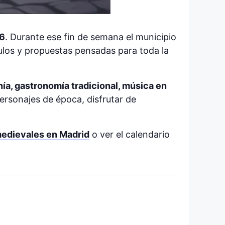
26
. Durante ese fin de semana el municipio
ulos y propuestas pensadas para toda la
ía, gastronomía tradicional, música en
personajes de época, disfrutar de
edievales en Madrid
o ver el calendario