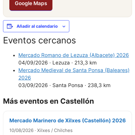
Google Maps
Añadir al calendario
Eventos cercanos
Mercado Romano de Lezuza (Albacete) 2026
04/09/2026
·
Lezuza
·
213,3 km
Mercado Medieval de Santa Ponsa (Baleares)
2026
03/09/2026
·
Santa Ponsa
·
238,3 km
Más eventos en Castellón
Mercado Marinero de Xilxes (Castellón) 2026
10/08/2026
·
Xilxes / Chilches