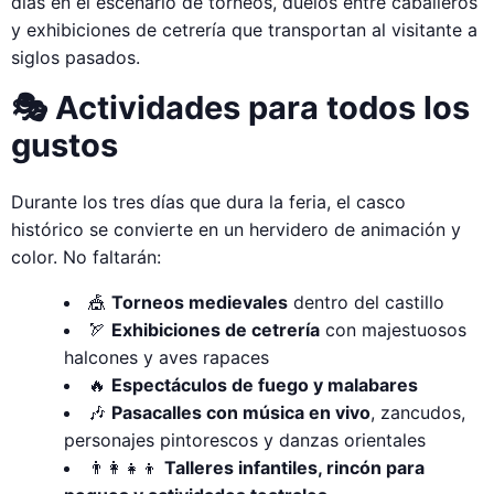
días en el escenario de torneos, duelos entre caballeros
y exhibiciones de cetrería que transportan al visitante a
siglos pasados.
🎭 Actividades para todos los
gustos
Durante los tres días que dura la feria, el casco
histórico se convierte en un hervidero de animación y
color. No faltarán:
🎪
Torneos medievales
dentro del castillo
🏹
Exhibiciones de cetrería
con majestuosos
halcones y aves rapaces
🔥
Espectáculos de fuego y malabares
🎶
Pasacalles con música en vivo
, zancudos,
personajes pintorescos y danzas orientales
👨‍👩‍👧‍👦
Talleres infantiles, rincón para