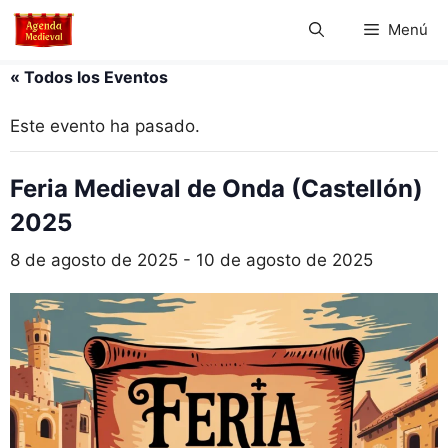
Saltar
Menú
al
contenido
« Todos los Eventos
Este evento ha pasado.
Feria Medieval de Onda (Castellón)
2025
8 de agosto de 2025
-
10 de agosto de 2025