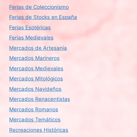
Ferias de Coleccionismo
Ferias de Stocks en España
Ferias Esotéricas
Ferias Medievales
Mercados de Artesanía
Mercados Marineros
Mercados Medievales
Mercados Mitológicos
Mercados Navideños
Mercados Renacentistas
Mercados Romanos
Mercados Temáticos
Recreaciones Históricas