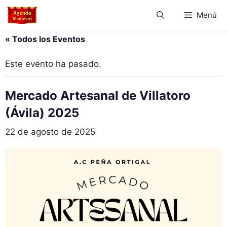
Saltar
Menú
al
contenido
« Todos los Eventos
Este evento ha pasado.
Mercado Artesanal de Villatoro
(Ávila) 2025
22 de agosto de 2025