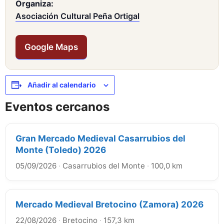
Organiza:
Asociación Cultural Peña Ortigal
Google Maps
Añadir al calendario
Eventos cercanos
Gran Mercado Medieval Casarrubios del
Monte (Toledo) 2026
05/09/2026
·
Casarrubios del Monte
·
100,0 km
Mercado Medieval Bretocino (Zamora) 2026
22/08/2026
·
Bretocino
·
157,3 km