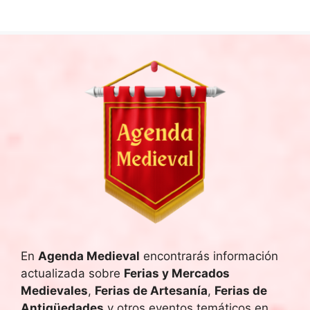
En
Agenda Medieval
encontrarás información
actualizada sobre
Ferias y Mercados
Medievales
,
Ferias de Artesanía
,
Ferias de
Antigüedades
y otros eventos temáticos en