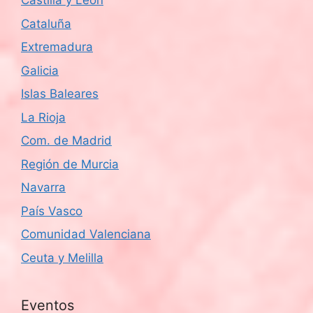
Castilla y León
Cataluña
Extremadura
Galicia
Islas Baleares
La Rioja
Com. de Madrid
Región de Murcia
Navarra
País Vasco
Comunidad Valenciana
Ceuta y Melilla
Eventos