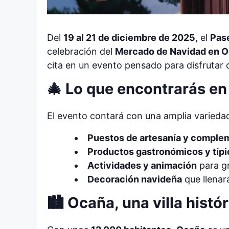
Del
19 al 21 de diciembre de 2025
, el
Pas
celebración del
Mercado de Navidad en O
cita en un evento pensado para disfrutar 
🎄 Lo que encontrarás en
El evento contará con una amplia variedad
Puestos de artesanía y comple
Productos gastronómicos y típi
Actividades y animación
para g
Decoración navideña
que llenar
🏙️ Ocaña, una villa histó