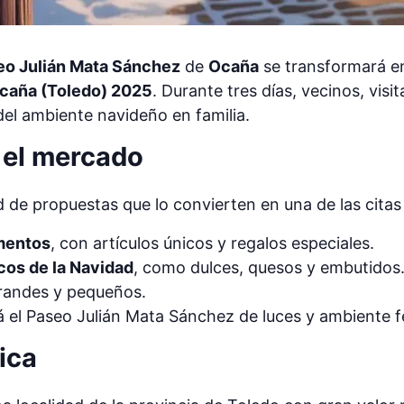
eo Julián Mata Sánchez
de
Ocaña
se transformará en
caña (Toledo) 2025
. Durante tres días, vecinos, vis
del ambiente navideño en familia.
 el mercado
 de propuestas que lo convierten en una de las cita
mentos
, con artículos únicos y regalos especiales.
cos de la Navidad
, como dulces, quesos y embutidos
randes y pequeños.
á el Paseo Julián Mata Sánchez de luces y ambiente f
rica