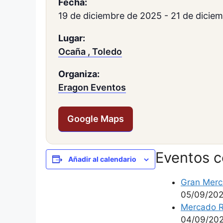
Fecha:
19 de diciembre de 2025
-
21 de dicie
Lugar:
Ocaña , Toledo
Organiza:
Eragon Eventos
Google Maps
Eventos 
Añadir al calendario
Gran Merc
05/09/20
Mercado R
04/09/20