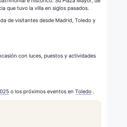
patrimonial e histórico. Su Plaza Mayor, de
a que tuvo la villa en siglos pasados.
legada de visitantes desde Madrid, Toledo y
casión con luces, puestos y actividades
2025
o los próximos eventos en
Toledo
.