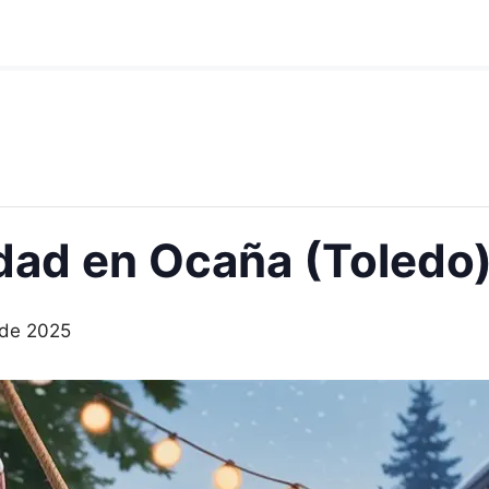
dad en Ocaña (Toledo
 de 2025