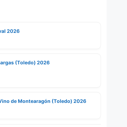
val 2026
argas (Toledo) 2026
l Vino de Montearagón (Toledo) 2026