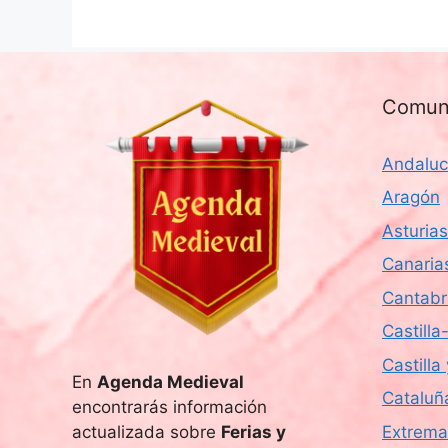
Comun
Andaluc
Aragón
Asturias
Canaria
Cantabr
Castill
Castilla
En
Agenda Medieval
Cataluñ
encontrarás información
actualizada sobre
Ferias y
Extrema