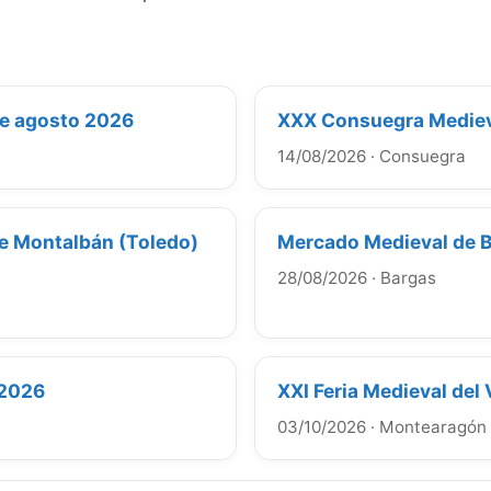
de agosto 2026
XXX Consuegra Medie
14/08/2026
·
Consuegra
 de Montalbán (Toledo)
Mercado Medieval de B
28/08/2026
·
Bargas
 2026
XXI Feria Medieval de
03/10/2026
·
Montearagón