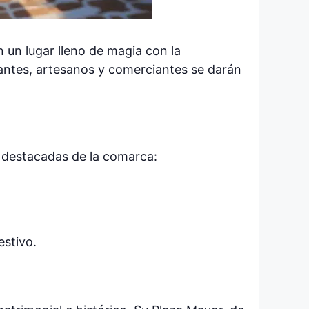
 un lugar lleno de magia con la
itantes, artesanos y comerciantes se darán
s destacadas de la comarca:
.
estivo.