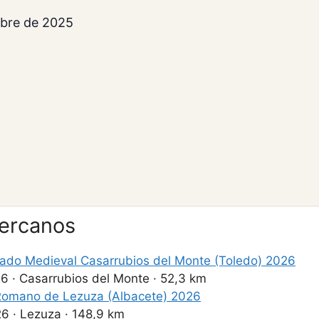
mbre de 2025
cercanos
ado Medieval Casarrubios del Monte (Toledo) 2026
26
·
Casarrubios del Monte
·
52,3 km
omano de Lezuza (Albacete) 2026
26
·
Lezuza
·
148,9 km