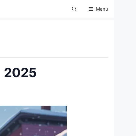
Menu
) 2025