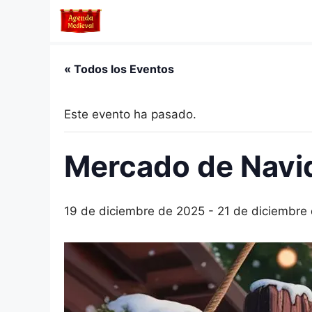
Saltar
al
contenido
« Todos los Eventos
Este evento ha pasado.
Mercado de Navi
19 de diciembre de 2025
-
21 de diciembre