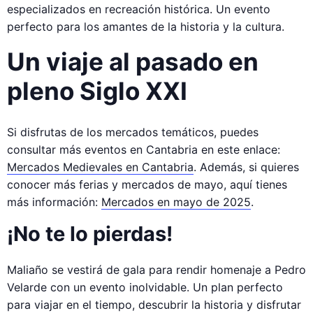
especializados en recreación histórica. Un evento
perfecto para los amantes de la historia y la cultura.
Un viaje al pasado en
pleno Siglo XXI
Si disfrutas de los mercados temáticos, puedes
consultar más eventos en Cantabria en este enlace:
Mercados Medievales en Cantabria
​. Además, si quieres
conocer más ferias y mercados de mayo, aquí tienes
más información:
Mercados en mayo de 2025
​.
¡No te lo pierdas!
Maliaño se vestirá de gala para rendir homenaje a Pedro
Velarde con un evento inolvidable. Un plan perfecto
para viajar en el tiempo, descubrir la historia y disfrutar