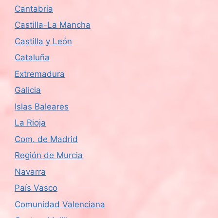
Cantabria
Castilla-La Mancha
Castilla y León
Cataluña
Extremadura
Galicia
Islas Baleares
La Rioja
Com. de Madrid
Región de Murcia
Navarra
País Vasco
Comunidad Valenciana