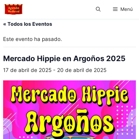
Saltar
Menú
al
contenido
« Todos los Eventos
Este evento ha pasado.
Mercado Hippie en Argoños 2025
17 de abril de 2025
-
20 de abril de 2025