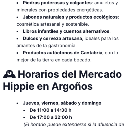
Piedras poderosas y colgantes
: amuletos y
minerales con propiedades energéticas.
Jabones naturales y productos ecológicos
:
cosmética artesanal y sostenible.
Libros infantiles y cuentos alternativos
.
Dulces y cerveza artesana
, ideales para los
amantes de la gastronomía.
Productos autóctonos de Cantabria
, con lo
mejor de la tierra en cada bocado.
🕰️
Horarios del Mercado
Hippie en Argoños
Jueves, viernes, sábado y domingo
De 11:00 a 14:30 h
De 17:00 a 22:00 h
(El horario puede extenderse si la afluencia de