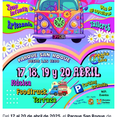
Del
17 al 20 de abril de 2025
, el
Parque San Roque
de