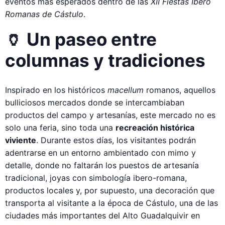
eventos más esperados dentro de las
XII Fiestas Ibero
Romanas de Cástulo
.
🏺 Un paseo entre
columnas y tradiciones
Inspirado en los históricos
macellum
romanos, aquellos
bulliciosos mercados donde se intercambiaban
productos del campo y artesanías, este mercado no es
solo una feria, sino toda una
recreación histórica
viviente
. Durante estos días, los visitantes podrán
adentrarse en un entorno ambientado con mimo y
detalle, donde no faltarán los puestos de artesanía
tradicional, joyas con simbología ibero-romana,
productos locales y, por supuesto, una decoración que
transporta al visitante a la época de Cástulo, una de las
ciudades más importantes del Alto Guadalquivir en