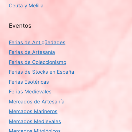
Ceuta y Melilla
Eventos
Ferias de Antigüedades
Ferias de Artesanía
Ferias de Coleccionismo
Ferias de Stocks en España
Ferias Esotéricas
Ferias Medievales
Mercados de Artesanía
Mercados Marineros
Mercados Medievales
Mercados Mitológicos