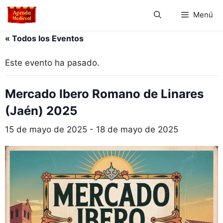
Saltar
Menú
al
contenido
« Todos los Eventos
Este evento ha pasado.
Mercado Ibero Romano de Linares
(Jaén) 2025
15 de mayo de 2025
-
18 de mayo de 2025