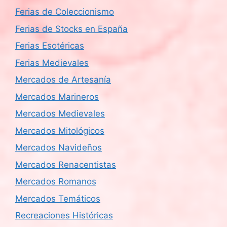
Ferias de Coleccionismo
Ferias de Stocks en España
Ferias Esotéricas
Ferias Medievales
Mercados de Artesanía
Mercados Marineros
Mercados Medievales
Mercados Mitológicos
Mercados Navideños
Mercados Renacentistas
Mercados Romanos
Mercados Temáticos
Recreaciones Históricas