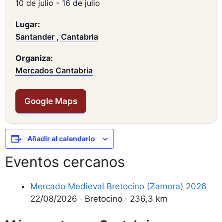
10 de julio
-
16 de julio
Lugar:
Santander , Cantabria
Organiza:
Mercados Cantabria
Google Maps
Añadir al calendario
Eventos cercanos
Mercado Medieval Bretocino (Zamora) 2026
22/08/2026
·
Bretocino
·
236,3 km