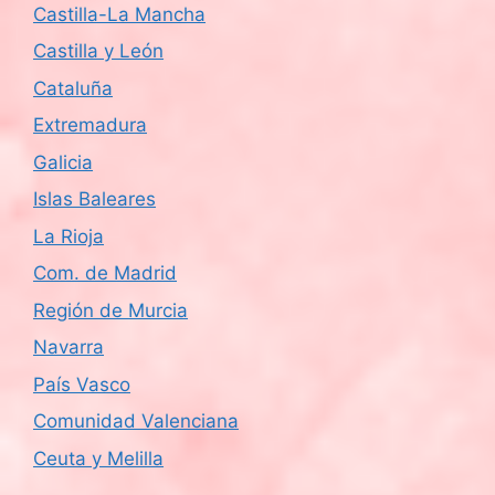
Castilla-La Mancha
Castilla y León
Cataluña
Extremadura
Galicia
Islas Baleares
La Rioja
Com. de Madrid
Región de Murcia
Navarra
País Vasco
Comunidad Valenciana
Ceuta y Melilla