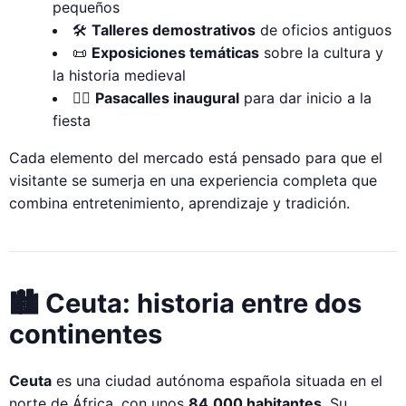
pequeños
🛠
Talleres demostrativos
de oficios antiguos
📜
Exposiciones temáticas
sobre la cultura y
la historia medieval
🚶‍♂️
Pasacalles inaugural
para dar inicio a la
fiesta
Cada elemento del mercado está pensado para que el
visitante se sumerja en una experiencia completa que
combina entretenimiento, aprendizaje y tradición.
🏙 Ceuta: historia entre dos
continentes
Ceuta
es una ciudad autónoma española situada en el
norte de África, con unos
84.000 habitantes
. Su