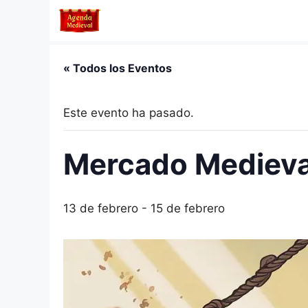
Saltar
al
contenido
« Todos los Eventos
Este evento ha pasado.
Mercado Medieva
13 de febrero
-
15 de febrero