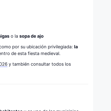
igas
o la
sopa de ajo
como por su ubicación privilegiada:
la
ntro de esta fiesta medieval.
2026
y también consultar todos los