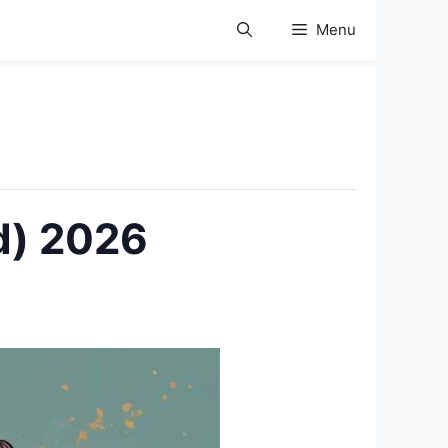
Menu
d) 2026