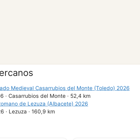
cercanos
ado Medieval Casarrubios del Monte (Toledo) 2026
26
·
Casarrubios del Monte
·
52,4 km
omano de Lezuza (Albacete) 2026
26
·
Lezuza
·
160,9 km