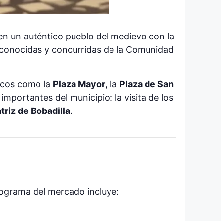
en un auténtico pueblo del medievo con la
 conocidas y concurridas de la Comunidad
icos como la
Plaza Mayor
, la
Plaza de San
mportantes del municipio: la visita de los
triz de Bobadilla
.
programa del mercado incluye: