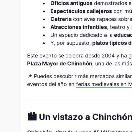
Oficios antiguos
demostrados e
Espectáculos callejeros
con mús
Cetrería
con aves rapaces sobre
Atracciones infantiles
, teatro y 
Un espacio dedicado a la
educac
Y, por supuesto,
platos típicos 
Este evento se celebra desde 2004 y ha g
Plaza Mayor de Chinchón
, una de las má
📌 Puedes descubrir más mercados similar
eventos del año en
ferias medievales en 
🏙️ Un vistazo a Chinchó