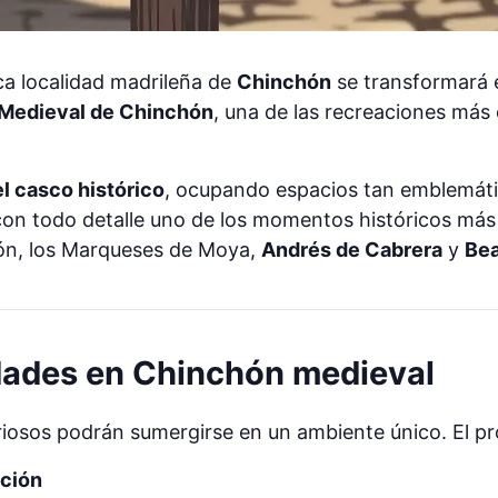
rica localidad madrileña de
Chinchón
se transformará 
Medieval de Chinchón
, una de las recreaciones más
l casco histórico
, ocupando espacios tan emblemát
 con todo detalle uno de los momentos históricos más i
ón, los Marqueses de Moya,
Andrés de Cabrera
y
Bea
idades en Chinchón medieval
curiosos podrán sumergirse en un ambiente único. El 
ación