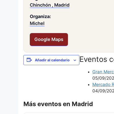
Chinchón , Madrid
Organiza:
Michel
Google Maps
Eventos 
Añadir al calendario
Gran Merc
05/09/20
Mercado R
04/09/20
Más eventos en Madrid