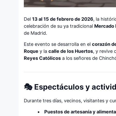
Del
13 al 15 de febrero de 2026
, la histó
celebración de su ya tradicional
Mercado 
de Madrid.
Este evento se desarrolla en el
corazón de
Roque
y la
calle de los Huertos
, y revive
Reyes Católicos
a los señores de Chinch
🎭 Espectáculos y activ
Durante tres días, vecinos, visitantes y 
Puestos de artesanía y aliment