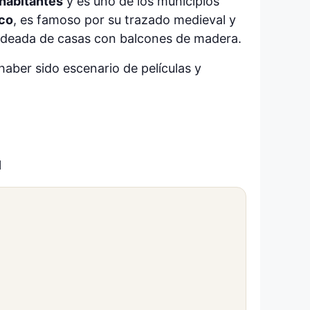
habitantes
y es uno de los municipios
ico
, es famoso por su trazado medieval y
rodeada de casas con balcones de madera.
haber sido escenario de películas y
l