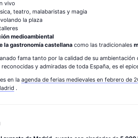
n vivo
ica, teatro, malabaristas y magia
volando la plaza
talleres
ión medioambiental
de la gastronomía castellana
como las tradicionales
m
anado fama tanto por la calidad de su ambientación 
s reconocidas y admiradas de toda España, es el epice
es en la
agenda de ferias medievales en febrero de 
Madrid
.
n