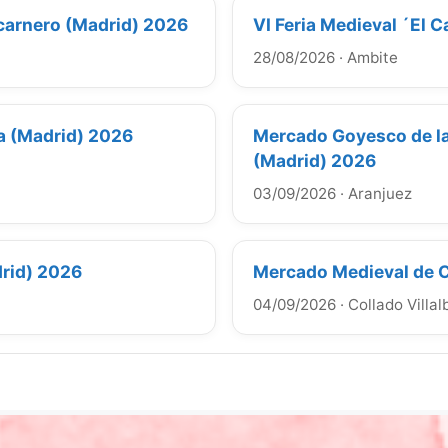
lcarnero (Madrid) 2026
VI Feria Medieval ´El 
28/08/2026
·
Ambite
ya (Madrid) 2026
Mercado Goyesco de la
(Madrid) 2026
03/09/2026
·
Aranjuez
rid) 2026
Mercado Medieval de C
04/09/2026
·
Collado Villal