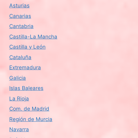
Asturias
Canarias
Cantabria
Castilla-La Mancha
Castilla y León
Cataluña
Extremadura
Galicia
Islas Baleares
La Rioja
Com. de Madrid
Región de Murcia
Navarra