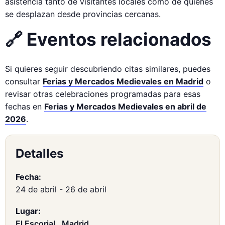
asistencia tanto de visitantes locales como de quienes
se desplazan desde provincias cercanas.
🔗 Eventos relacionados
Si quieres seguir descubriendo citas similares, puedes
consultar
Ferias y Mercados Medievales en Madrid
o
revisar otras celebraciones programadas para esas
fechas en
Ferias y Mercados Medievales en abril de
2026
.
Detalles
Fecha:
24 de abril
-
26 de abril
Lugar:
El Escorial , Madrid