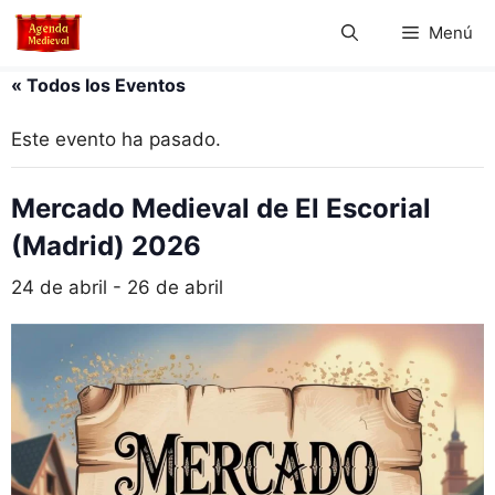
Saltar
Menú
al
contenido
« Todos los Eventos
Este evento ha pasado.
Mercado Medieval de El Escorial
(Madrid) 2026
24 de abril
-
26 de abril