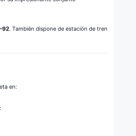
A-92
. También dispone de estación de tren
eta en:
: