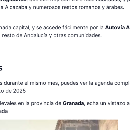
la Alcazaba y numerosos restos romanos y árabes.
ada capital, y se accede fácilmente por la
Autovía 
l resto de Andalucía y otras comunidades.
s
res durante el mismo mes, puedes ver la agenda compl
to de 2025
evales en la provincia de
Granada
, echa un vistazo a
ada