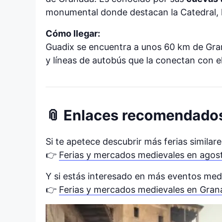
monumental donde destacan la Catedral, 
Cómo llegar:
Guadix se encuentra a unos 60 km de Gran
y líneas de autobús que la conectan con e
📎 Enlaces recomendado
Si te apetece descubrir más ferias simila
👉
Ferias y mercados medievales en agos
Y si estás interesado en más eventos medi
👉
Ferias y mercados medievales en Gran