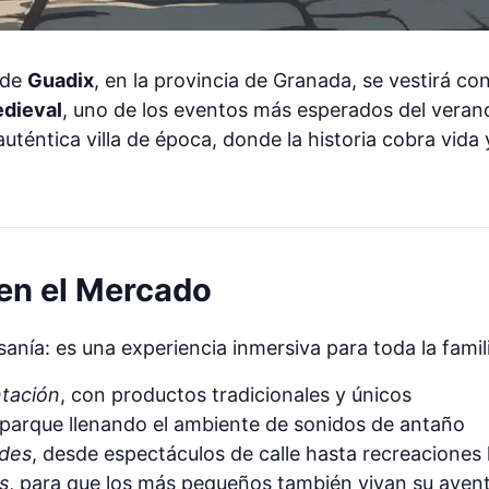
d de
Guadix
, en la provincia de Granada, se vestirá c
dieval
, uno de los eventos más esperados del verano
uténtica villa de época, donde la historia cobra vida 
en el Mercado
anía: es una experiencia inmersiva para toda la famili
ntación
, con productos tradicionales y únicos
 parque llenando el ambiente de sonidos de antaño
ades
, desde espectáculos de calle hasta recreaciones 
s
, para que los más pequeños también vivan su aven