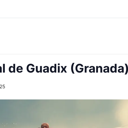
l de Guadix (Granada
025