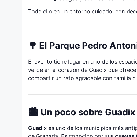
Todo ello en un entorno cuidado, con decor
🌳 El Parque Pedro Anton
El evento tiene lugar en uno de los espaci
verde en el corazón de Guadix que ofrece e
compartir un rato agradable con familia o
🏙 Un poco sobre Guadix
Guadix
es uno de los municipios más ant
de Granada. Es conocido por sus
cuevas 