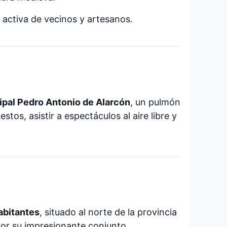
 activa de vecinos y artesanos.
pal Pedro Antonio de Alarcón
, un pulmón
tos, asistir a espectáculos al aire libre y
abitantes
, situado al norte de la provincia
por su impresionante conjunto