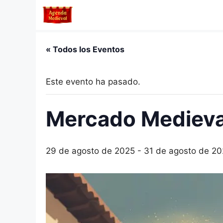
Saltar
al
contenido
« Todos los Eventos
Este evento ha pasado.
Mercado Medieva
29 de agosto de 2025
-
31 de agosto de 2