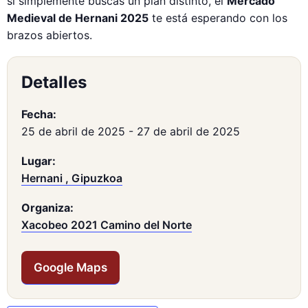
si simplemente buscas un plan distinto, el
Mercado
Medieval de Hernani 2025
te está esperando con los
brazos abiertos.
Detalles
Fecha:
25 de abril de 2025
-
27 de abril de 2025
Lugar:
Hernani , Gipuzkoa
Organiza:
Xacobeo 2021 Camino del Norte
Google Maps