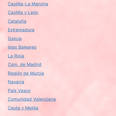
Castilla-La Mancha
Castilla y León
Cataluña
Extremadura
Galicia
Islas Baleares
La Rioja
Com. de Madrid
Región de Murcia
Navarra
País Vasco
Comunidad Valenciana
Ceuta y Melilla