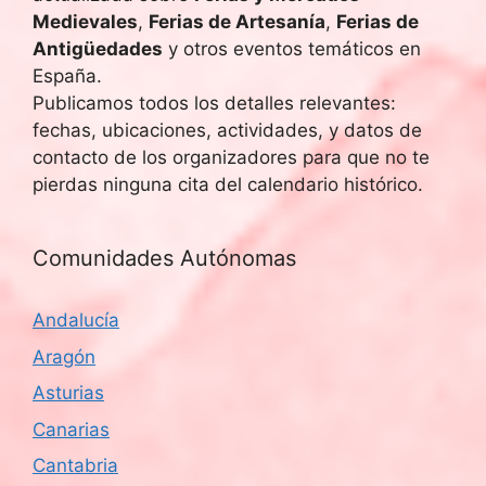
Medievales
,
Ferias de Artesanía
,
Ferias de
Antigüedades
y otros eventos temáticos en
España.
Publicamos todos los detalles relevantes:
fechas, ubicaciones, actividades, y datos de
contacto de los organizadores para que no te
pierdas ninguna cita del calendario histórico.
Comunidades Autónomas
Andalucía
Aragón
Asturias
Canarias
Cantabria