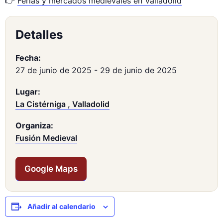
👉
Ferias y mercados medievales en Valladolid
Detalles
Fecha:
27 de junio de 2025
-
29 de junio de 2025
Lugar:
La Cistérniga , Valladolid
Organiza:
Fusión Medieval
Google Maps
Añadir al calendario