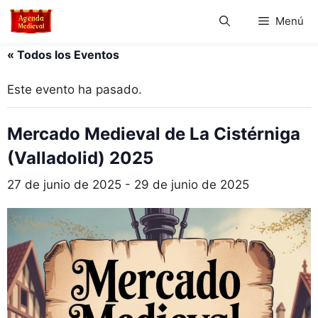
Saltar
Menú
al
contenido
« Todos los Eventos
Este evento ha pasado.
Mercado Medieval de La Cistérniga
(Valladolid) 2025
27 de junio de 2025
-
29 de junio de 2025