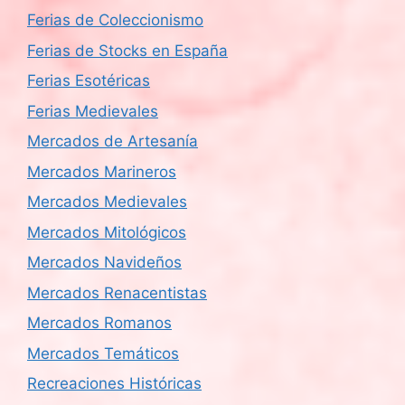
Ferias de Coleccionismo
Ferias de Stocks en España
Ferias Esotéricas
Ferias Medievales
Mercados de Artesanía
Mercados Marineros
Mercados Medievales
Mercados Mitológicos
Mercados Navideños
Mercados Renacentistas
Mercados Romanos
Mercados Temáticos
Recreaciones Históricas