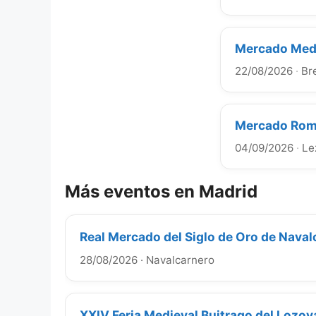
Mercado Medi
22/08/2026
·
Br
Mercado Roma
04/09/2026
·
Le
Más eventos en Madrid
Real Mercado del Siglo de Oro de Nava
28/08/2026
·
Navalcarnero
XXIV Feria Medieval Buitrago del Lozo