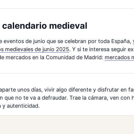
el calendario medieval
 eventos de junio que se celebran por toda España, 
s medievales de junio 2025
. Y si te interesa seguir
to de mercados en la Comunidad de Madrid:
mercados m
parte unos días, vivir algo diferente y disfrutar en f
n que no te va a defraudar. Trae la cámara, ven con 
 y autenticidad.