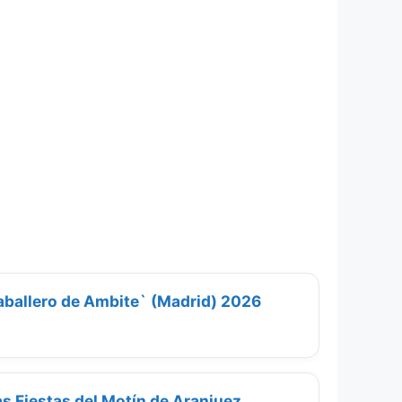
Caballero de Ambite` (Madrid) 2026
s Fiestas del Motín de Aranjuez