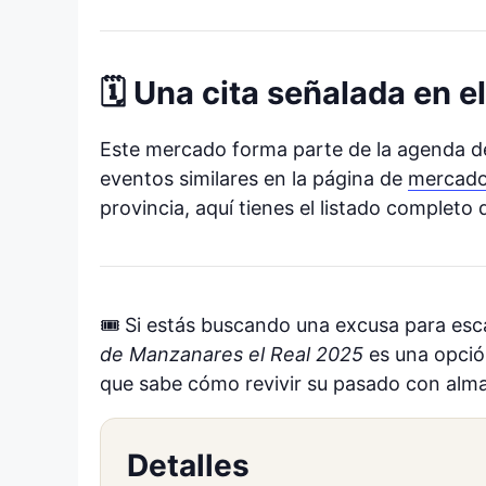
🗓️ Una cita señalada en 
Este mercado forma parte de la agenda de
eventos similares en la página de
mercado
provincia, aquí tienes el listado comple
🎟️ Si estás buscando una excusa para esca
de Manzanares el Real 2025
es una opció
que sabe cómo revivir su pasado con alma
Detalles