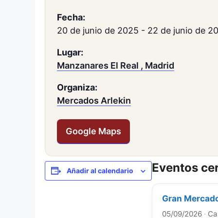
Fecha:
20 de junio de 2025
-
22 de junio de 2
Lugar:
Manzanares El Real , Madrid
Organiza:
Mercados Arlekin
Google Maps
Eventos ce
Añadir al calendario
Gran Mercado
05/09/2026
·
Ca