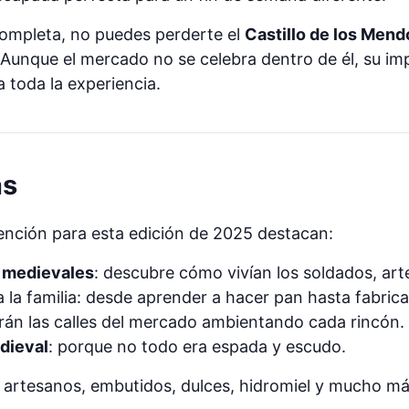
completa, no puedes perderte el
Castillo de los Mend
unque el mercado no se celebra dentro de él, su im
a toda la experiencia.
as
tención para esta edición de 2025 destacan:
 medievales
: descubre cómo vivían los soldados, ar
 la familia: desde aprender a hacer pan hasta fabrica
rán las calles del mercado ambientando cada rincón.
dieval
: porque no todo era espada y escudo.
 artesanos, embutidos, dulces, hidromiel y mucho má