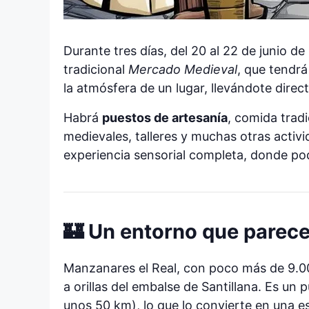
Durante tres días, del 20 al 22 de junio d
tradicional
Mercado Medieval
, que tendrá
la atmósfera de un lugar, llevándote direc
Habrá
puestos de artesanía
, comida trad
medievales, talleres y muchas otras acti
experiencia sensorial completa, donde pod
🏰 Un entorno que parec
Manzanares el Real, con poco más de 9.00
a orillas del embalse de Santillana. Es u
unos 50 km), lo que lo convierte en una e