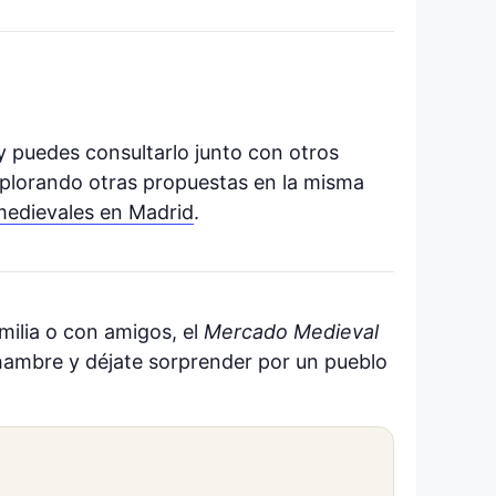
y puedes consultarlo junto con otros
 explorando otras propuestas en la misma
edievales en Madrid
.
amilia o con amigos, el
Mercado Medieval
hambre y déjate sorprender por un pueblo