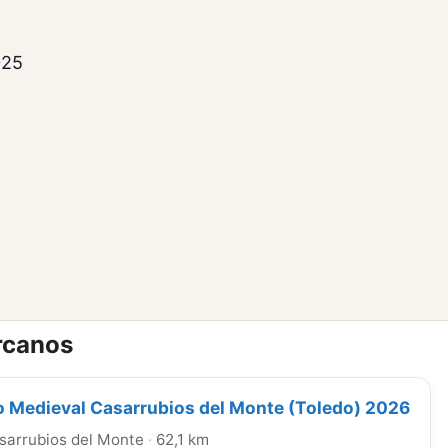
025
rcanos
 Medieval Casarrubios del Monte (Toledo) 2026
sarrubios del Monte
·
62,1 km