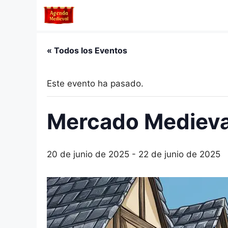
Saltar
al
contenido
« Todos los Eventos
Este evento ha pasado.
Mercado Medieval
20 de junio de 2025
-
22 de junio de 2025