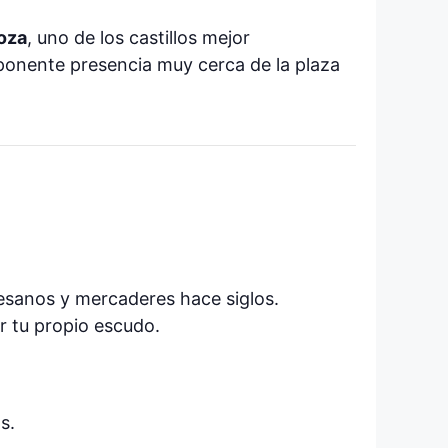
oza
, uno de los castillos mejor
ponente presencia muy cerca de la plaza
tesanos y mercaderes hace siglos.
r tu propio escudo.
s.