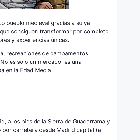
ico pueblo medieval gracias a su ya
os que consiguen transformar por completo
ores y experiencias únicas.
ería, recreaciones de campamentos
 No es solo un mercado: es una
ba en la Edad Media.
, a los pies de la Sierra de Guadarrama y
 por carretera desde Madrid capital (a