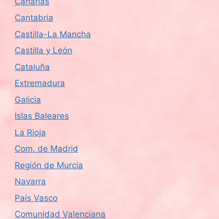
Canarias
Cantabria
Castilla-La Mancha
Castilla y León
Cataluña
Extremadura
Galicia
Islas Baleares
La Rioja
Com. de Madrid
Región de Murcia
Navarra
País Vasco
Comunidad Valenciana