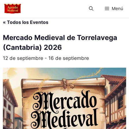
Saltar
Menú
al
contenido
« Todos los Eventos
Mercado Medieval de Torrelavega
(Cantabria) 2026
12 de septiembre
-
16 de septiembre