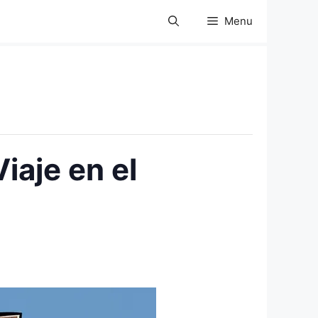
Menu
aje en el