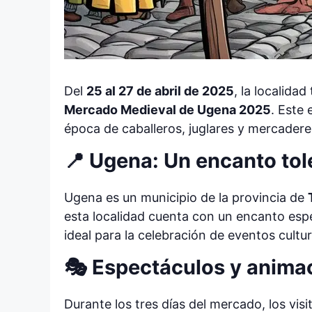
Del
25 al 27 de abril de 2025
, la localida
Mercado Medieval de Ugena 2025
. Este 
época de caballeros, juglares y mercadere
📍 Ugena: Un encanto tol
Ugena es un municipio de la provincia de
esta localidad cuenta con un encanto espec
ideal para la celebración de eventos cultur
🎭 Espectáculos y anima
Durante los tres días del mercado, los vis