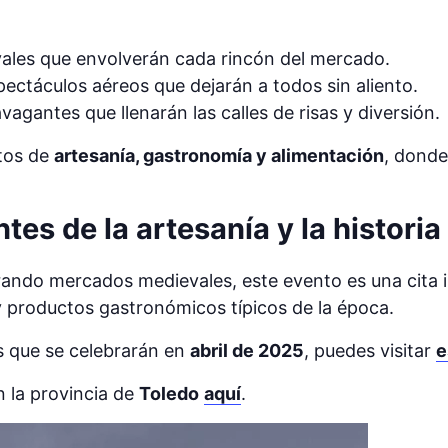
ales que envolverán cada rincón del mercado.
ectáculos aéreos que dejarán a todos sin aliento.
agantes que llenarán las calles de risas y diversión.
tos de
artesanía, gastronomía y alimentación
, donde
ntes de la artesanía y la historia
plorando mercados medievales, este evento es una cita
 y productos gastronómicos típicos de la época.
s que se celebrarán en
abril de 2025
, puedes visitar
e
 la provincia de
Toledo
aquí
.