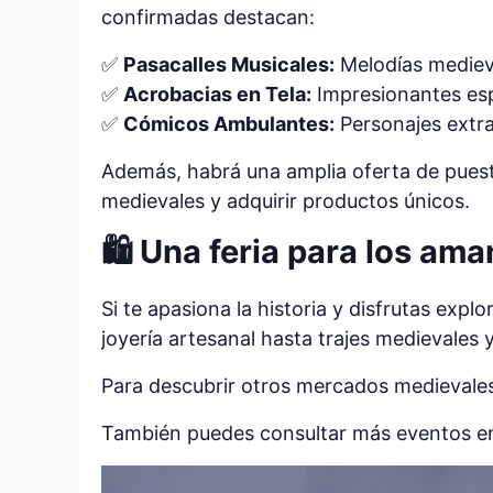
confirmadas destacan:
✅
Pasacalles Musicales:
Melodías mediev
✅
Acrobacias en Tela:
Impresionantes esp
✅
Cómicos Ambulantes:
Personajes extrav
Además, habrá una amplia oferta de pues
medievales y adquirir productos únicos.
🛍️ Una feria para los ama
Si te apasiona la historia y disfrutas ex
joyería artesanal hasta trajes medievales
Para descubrir otros mercados medievale
También puedes consultar más eventos en