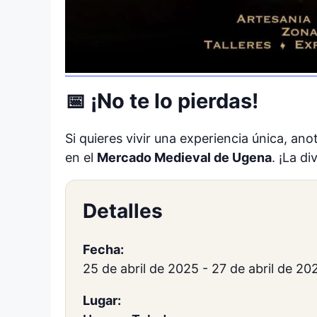
📅 ¡No te lo pierdas!
Si quieres vivir una experiencia única, ano
en el
Mercado Medieval de Ugena
. ¡La d
Detalles
Fecha:
25 de abril de 2025
-
27 de abril de 20
Lugar: