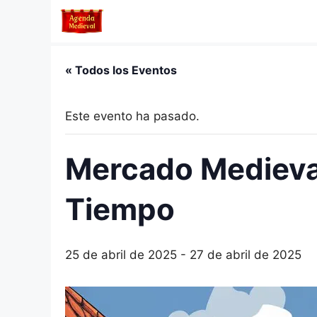
Saltar
al
contenido
« Todos los Eventos
Este evento ha pasado.
Mercado Medieval
Tiempo
25 de abril de 2025
-
27 de abril de 2025