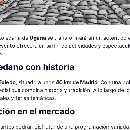
d toledana de
Ugena
se transformará en un auténtico e
evento ofrecerá un sinfín de actividades y espectáculo
s.
edano con historia
Toledo
, situado a unos
40 km de Madrid
. Con una po
ial que combina historia y tradición. A lo largo de l
ales y ferias temáticas.
ción en el mercado
itantes podrán disfrutar de una programación variada 