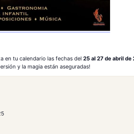
ta en tu calendario las fechas del
25 al 27 de abril de
iversión y la magia están aseguradas!
25