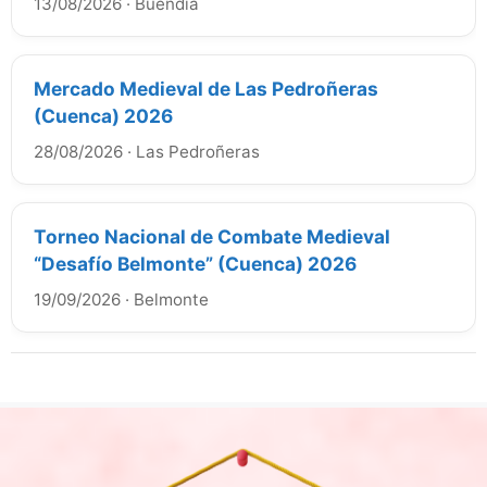
13/08/2026
·
Buendía
Mercado Medieval de Las Pedroñeras
(Cuenca) 2026
28/08/2026
·
Las Pedroñeras
Torneo Nacional de Combate Medieval
“Desafío Belmonte” (Cuenca) 2026
19/09/2026
·
Belmonte