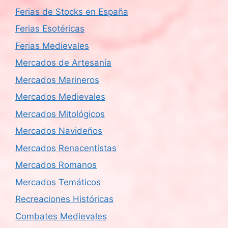
Ferias de Stocks en España
Ferias Esotéricas
Ferias Medievales
Mercados de Artesanía
Mercados Marineros
Mercados Medievales
Mercados Mitológicos
Mercados Navideños
Mercados Renacentistas
Mercados Romanos
Mercados Temáticos
Recreaciones Históricas
Combates Medievales