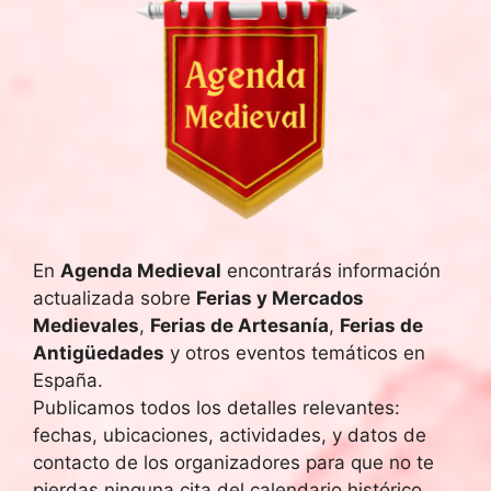
En
Agenda Medieval
encontrarás información
actualizada sobre
Ferias y Mercados
Medievales
,
Ferias de Artesanía
,
Ferias de
Antigüedades
y otros eventos temáticos en
España.
Publicamos todos los detalles relevantes:
fechas, ubicaciones, actividades, y datos de
contacto de los organizadores para que no te
pierdas ninguna cita del calendario histórico.