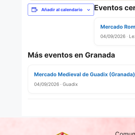
Eventos ce
Añadir al calendario
Mercado Roma
04/09/2026
·
Le
Más eventos en Granada
Mercado Medieval de Guadix (Granada
04/09/2026
·
Guadix
Comun