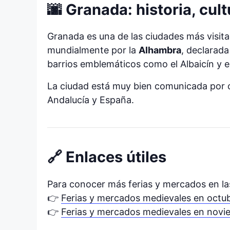
🌆 Granada: historia, cult
Granada es una de las ciudades más visi
mundialmente por la
Alhambra
, declarad
barrios emblemáticos como el Albaicín y e
La ciudad está muy bien comunicada por c
Andalucía y España.
🔗 Enlaces útiles
Para conocer más ferias y mercados en la
👉
Ferias y mercados medievales en octu
👉
Ferias y mercados medievales en nov