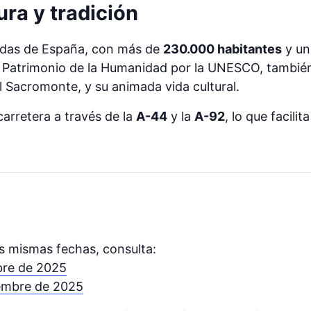
ura y tradición
tadas de España, con más de
230.000 habitantes
y un
a Patrimonio de la Humanidad por la UNESCO, también
l Sacromonte, y su animada vida cultural.
arretera a través de la
A-44
y la
A-92
, lo que facili
s mismas fechas, consulta:
bre de 2025
iembre de 2025