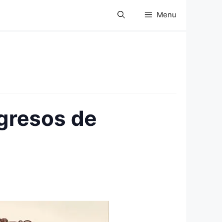
Menu
gresos de