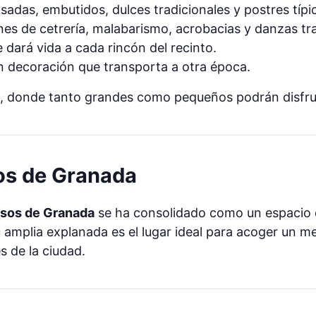
asadas, embutidos, dulces tradicionales y postres típi
ones de cetrería, malabarismo, acrobacias y danzas tra
e dará vida a cada rincón del recinto.
n decoración que transporta a otra época.
, donde tanto grandes como pequeños podrán disfruta
sos de Granada
esos de Granada
se ha consolidado como un espacio d
u amplia explanada es el lugar ideal para acoger un me
s de la ciudad.