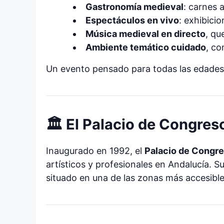
Gastronomía medieval
: carnes 
Espectáculos en vivo
: exhibici
Música medieval en directo
, qu
Ambiente temático cuidado
, co
Un evento pensado para todas las edades
🏛️ El Palacio de Congre
Inaugurado en 1992, el
Palacio de Congr
artísticos y profesionales en Andalucía. S
situado en una de las zonas más accesible