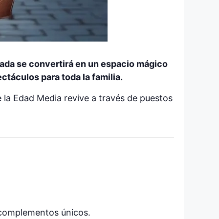
nada se convertirá en un espacio mágico
táculos para toda la familia.
e la Edad Media revive a través de puestos
y complementos únicos.