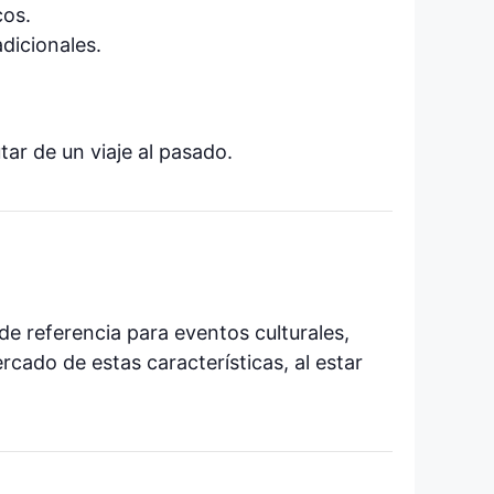
cos.
dicionales.
r de un viaje al pasado.
e referencia para eventos culturales,
rcado de estas características, al estar