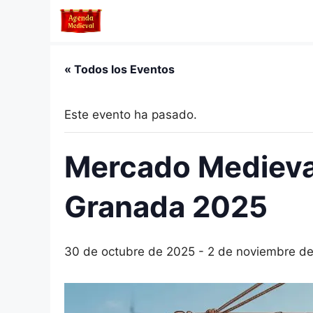
Saltar
al
contenido
« Todos los Eventos
Este evento ha pasado.
Mercado Medieval
Granada 2025
30 de octubre de 2025
-
2 de noviembre d