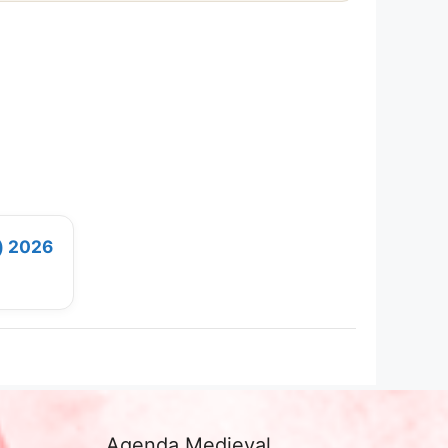
) 2026
Agenda Medieval