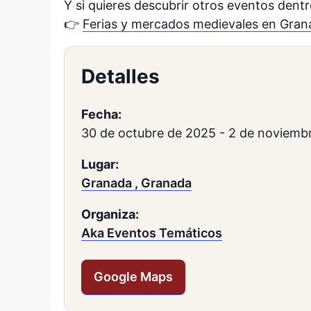
Y si quieres descubrir otros eventos dentr
👉
Ferias y mercados medievales en Gran
Detalles
Fecha:
30 de octubre de 2025
-
2 de noviemb
Lugar:
Granada , Granada
Organiza:
Aka Eventos Temáticos
Google Maps