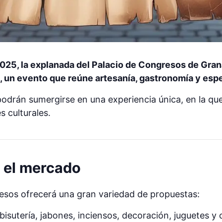
2025, la explanada del Palacio de Congresos de Gra
 un evento que reúne artesanía, gastronomía y espec
 podrán sumergirse en una experiencia única, en la qu
s culturales.
 el mercado
esos ofrecerá una gran variedad de propuestas:
 bisutería, jabones, inciensos, decoración, juguetes 