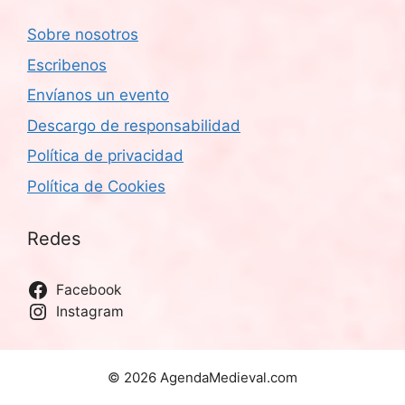
Sobre nosotros
Escribenos
Envíanos un evento
Descargo de responsabilidad
Política de privacidad
Política de Cookies
Redes
Facebook
Instagram
© 2026 AgendaMedieval.com