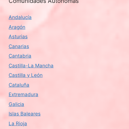
Comunidades Autónomas
Andalucía
Aragón
Asturias
Canarias
Cantabria
Castilla-La Mancha
Castilla y León
Cataluña
Extremadura
Galicia
Islas Baleares
La Rioja