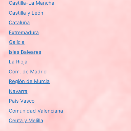
Castilla-La Mancha
Castilla y León
Cataluña
Extremadura
Galicia
Islas Baleares
La Rioja
Com. de Madrid
Región de Murcia
Navarra
País Vasco
Comunidad Valenciana
Ceuta y Melilla