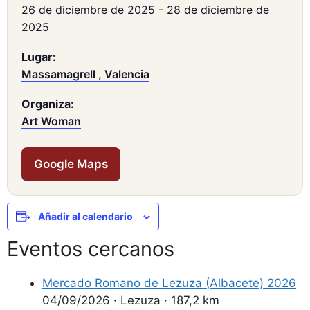
26 de diciembre de 2025
-
28 de diciembre de
2025
Lugar:
Massamagrell , Valencia
Organiza:
Art Woman
Google Maps
Añadir al calendario
Eventos cercanos
Mercado Romano de Lezuza (Albacete) 2026
04/09/2026
·
Lezuza
·
187,2 km