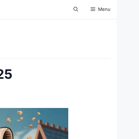
Menu
25