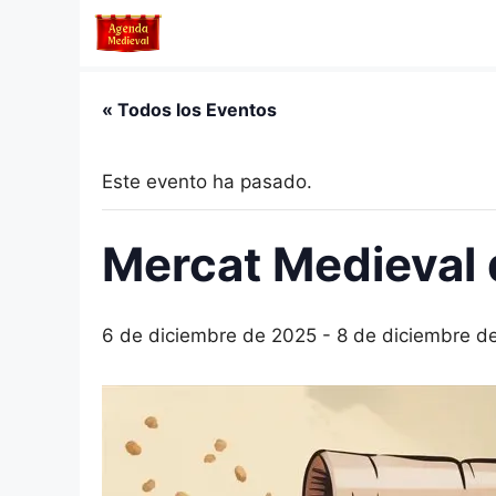
Saltar
al
contenido
« Todos los Eventos
Este evento ha pasado.
Mercat Medieval 
6 de diciembre de 2025
-
8 de diciembre d