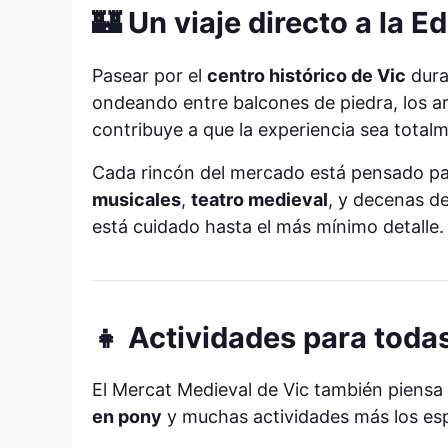
🏰 Un viaje directo a la 
Pasear por el
centro histórico de Vic
duran
ondeando entre balcones de piedra, los ar
contribuye a que la experiencia sea total
Cada rincón del mercado está pensado par
musicales
,
teatro medieval
, y decenas d
está cuidado hasta el más mínimo detalle.
👧 Actividades para toda
El Mercat Medieval de Vic también piens
en pony
y muchas actividades más los esp