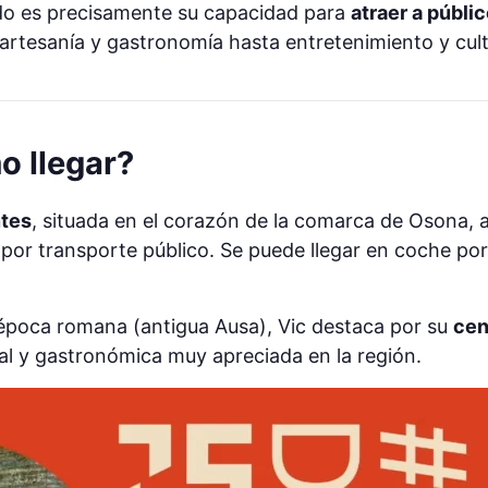
ado es precisamente su capacidad para
atraer a públi
artesanía y gastronomía hasta entretenimiento y cult
o llegar?
ntes
, situada en el corazón de la comarca de Osona,
por transporte público. Se puede llegar en coche por
 época romana (antigua Ausa), Vic destaca por su
cen
al y gastronómica muy apreciada en la región.