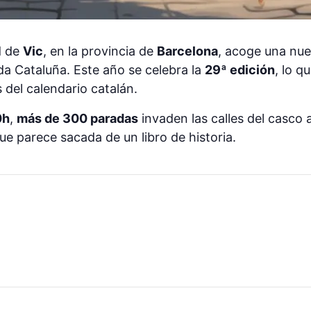
d de
Vic
, en la provincia de
Barcelona
, acoge una nue
a Cataluña. Este año se celebra la
29ª edición
, lo q
del calendario catalán.
0h
,
más de 300 paradas
invaden las calles del casco
ue parece sacada de un libro de historia.