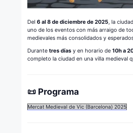
Del
6 al 8 de diciembre de 2025
, la ciuda
uno de los eventos con más arraigo de tod
medievales más consolidados y esperados 
Durante
tres días
y en horario de
10h a 2
completo la ciudad en una villa medieval q
📜 Programa
Mercat Medieval de Vic (Barcelona) 2025