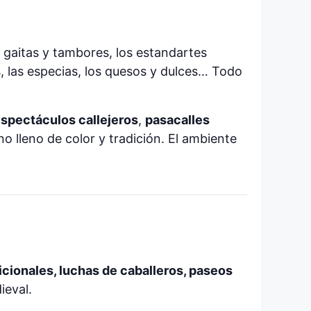
e gaitas y tambores, los estandartes
, las especias, los quesos y dulces… Todo
spectáculos callejeros
,
pasacalles
o lleno de color y tradición. El ambiente
dicionales, luchas de caballeros, paseos
ieval.