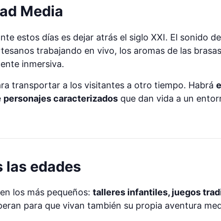
Edad Media
te estos días es dejar atrás el siglo XXI. El sonido d
tesanos trabajando en vivo, los aromas de las brasas
mente inmersiva.
a transportar a los visitantes a otro tiempo. Habrá
e
e
personajes caracterizados
que dan vida a un entorn
s las edades
a en los más pequeños:
talleres infantiles, juegos tra
eran para que vivan también su propia aventura med