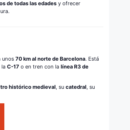
cos de todas las edades
y ofrecer
ura.
 a unos
70 km al norte de Barcelona
. Está
 la
C-17
o en tren con la
línea R3 de
tro histórico medieval
, su
catedral
, su