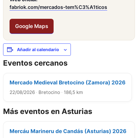
fabriok.com/mercados-tem%C3%A1ticos
Google Maps
Añadir al calendario
Eventos cercanos
Mercado Medieval Bretocino (Zamora) 2026
22/08/2026
·
Bretocino
·
186,5 km
Más eventos en Asturias
Mercáu Marineru de Candás (Asturias) 2026