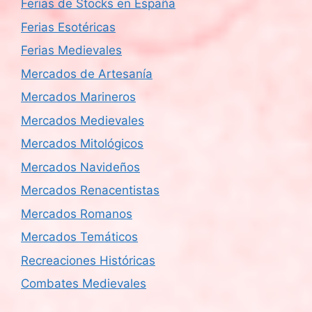
Ferias de Stocks en España
Ferias Esotéricas
Ferias Medievales
Mercados de Artesanía
Mercados Marineros
Mercados Medievales
Mercados Mitológicos
Mercados Navideños
Mercados Renacentistas
Mercados Romanos
Mercados Temáticos
Recreaciones Históricas
Combates Medievales