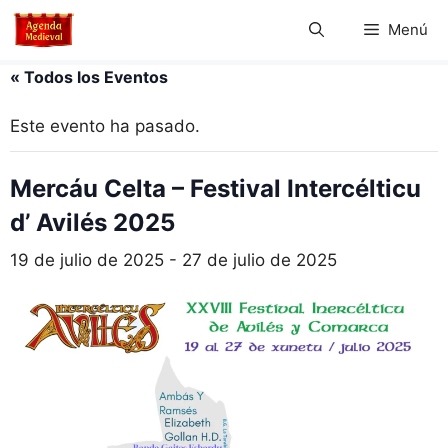
Saltar
Menú
al
contenido
« Todos los Eventos
Este evento ha pasado.
Mercáu Celta – Festival Intercélticu
d’ Avilés 2025
19 de julio de 2025
-
27 de julio de 2025