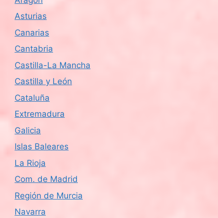
Asturias
Canarias
Cantabria
Castilla-La Mancha
Castilla y León
Cataluña
Extremadura
Galicia
Islas Baleares
La Rioja
Com. de Madrid
Región de Murcia
Navarra