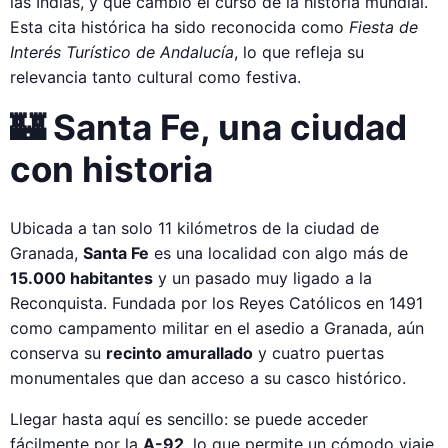
las Indias, y que cambió el curso de la historia mundial.
Esta cita histórica ha sido reconocida como
Fiesta de
Interés Turístico de Andalucía
, lo que refleja su
relevancia tanto cultural como festiva.
🏰 Santa Fe, una ciudad
con historia
Ubicada a tan solo 11 kilómetros de la ciudad de
Granada,
Santa Fe
es una localidad con algo más de
15.000 habitantes
y un pasado muy ligado a la
Reconquista. Fundada por los Reyes Católicos en 1491
como campamento militar en el asedio a Granada, aún
conserva su
recinto amurallado
y cuatro puertas
monumentales que dan acceso a su casco histórico.
Llegar hasta aquí es sencillo: se puede acceder
fácilmente por la
A-92
, lo que permite un cómodo viaje