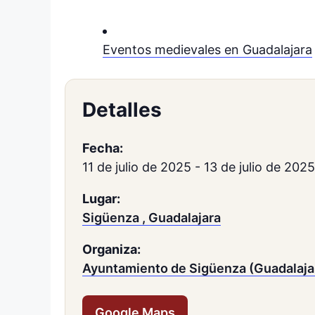
Eventos medievales en Guadalajara
Detalles
Fecha:
11 de julio de 2025
-
13 de julio de 2025
Lugar:
Sigüenza , Guadalajara
Organiza:
Ayuntamiento de Sigüenza (Guadalaja
Google Maps