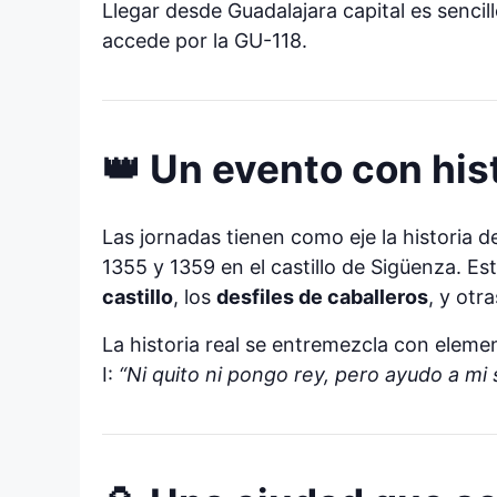
Llegar desde Guadalajara capital es senci
accede por la GU-118.
👑 Un evento con his
Las jornadas tienen como eje la historia 
1355 y 1359 en el castillo de Sigüenza. E
castillo
, los
desfiles de caballeros
, y otr
La historia real se entremezcla con eleme
I:
“Ni quito ni pongo rey, pero ayudo a mi 