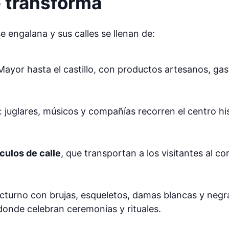
e transforma
 engalana y sus calles se llenan de:
 Mayor hasta el castillo, con productos artesanos, ga
: juglares, músicos y compañías recorren el centro hi
culos de calle
, que transportan a los visitantes al c
octurno con brujas, esqueletos, damas blancas y negr
 donde celebran ceremonias y rituales.