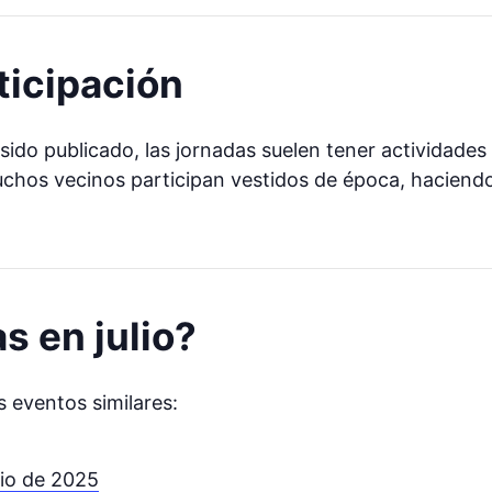
ticipación
sido publicado, las jornadas suelen tener actividade
hos vecinos participan vestidos de época, haciendo 
s en julio?
 eventos similares:
lio de 2025