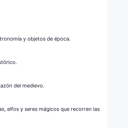
stronomía y objetos de época.
stórico.
orazón del medievo.
as, elfos y seres mágicos que recorren las