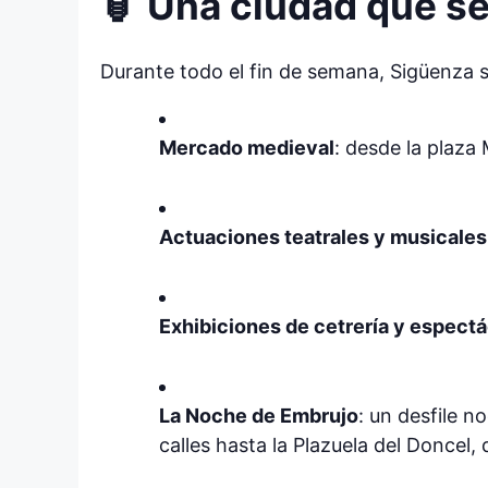
🏮 Una ciudad que s
Durante todo el fin de semana, Sigüenza se
Mercado medieval
: desde la plaza
Actuaciones teatrales y musicales
Exhibiciones de cetrería y espectá
La Noche de Embrujo
: un desfile n
calles hasta la Plazuela del Doncel,