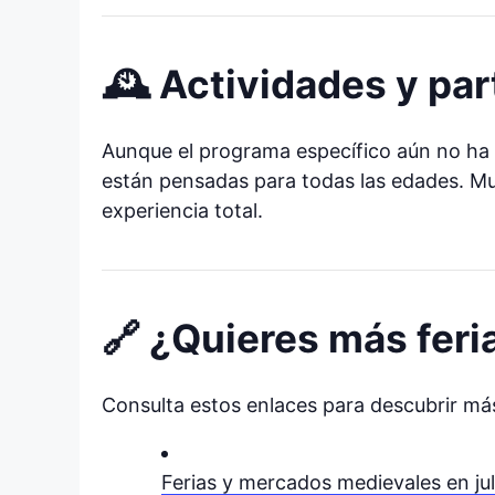
🕰️ Actividades y par
Aunque el programa específico aún no ha 
están pensadas para todas las edades. Muc
experiencia total.
🔗 ¿Quieres más feria
Consulta estos enlaces para descubrir más
Ferias y mercados medievales en ju