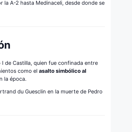
or la A-2 hasta Medinaceli, desde donde se
bón
I de Castilla, quien fue confinada entre
imientos como el
asalto simbólico al
n la época.
ertrand du Guesclin en la muerte de Pedro