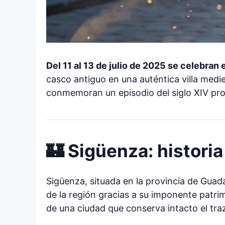
Del 11 al 13 de julio de 2025 se celebra
casco antiguo en una auténtica villa medi
conmemoran un episodio del siglo XIV pro
🏰 Sigüenza: historia
Sigüenza, situada en la provincia de Guada
de la región gracias a su imponente patrim
de una ciudad que conserva intacto el tra