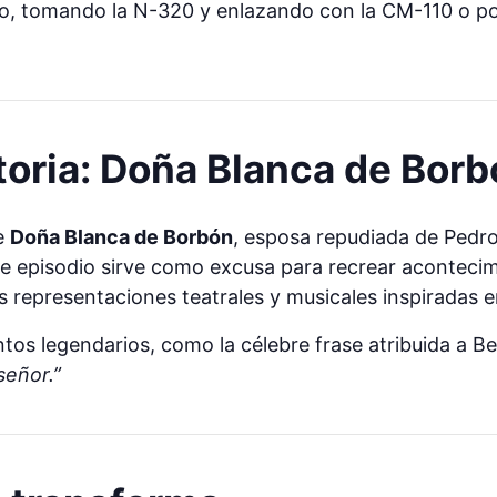
llo, tomando la N-320 y enlazando con la CM-110 o p
toria: Doña Blanca de Bor
de
Doña Blanca de Borbón
, esposa repudiada de Pedro 
ste episodio sirve como excusa para recrear acontec
as representaciones teatrales y musicales inspiradas e
ntos legendarios, como la célebre frase atribuida a B
señor.”