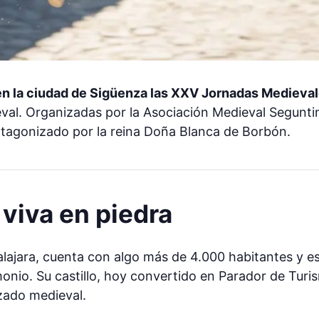
n en la ciudad de Sigüenza las XXV Jornadas Medieva
eval. Organizadas por la Asociación Medieval Segunti
tagonizado por la reina Doña Blanca de Borbón.
 viva en piedra
lajara, cuenta con algo más de 4.000 habitantes y es 
onio. Su castillo, hoy convertido en Parador de Turis
zado medieval.