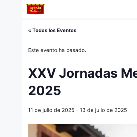
Saltar
al
contenido
« Todos los Eventos
Este evento ha pasado.
XXV Jornadas Med
2025
11 de julio de 2025
-
13 de julio de 2025