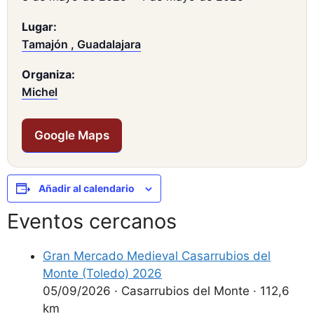
Lugar:
Tamajón , Guadalajara
Organiza:
Michel
Google Maps
Añadir al calendario
Eventos cercanos
Gran Mercado Medieval Casarrubios del
Monte (Toledo) 2026
05/09/2026
·
Casarrubios del Monte
·
112,6
km