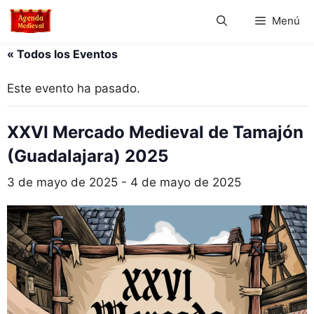
Saltar
Menú
al
contenido
« Todos los Eventos
Este evento ha pasado.
XXVI Mercado Medieval de Tamajón
(Guadalajara) 2025
3 de mayo de 2025
-
4 de mayo de 2025