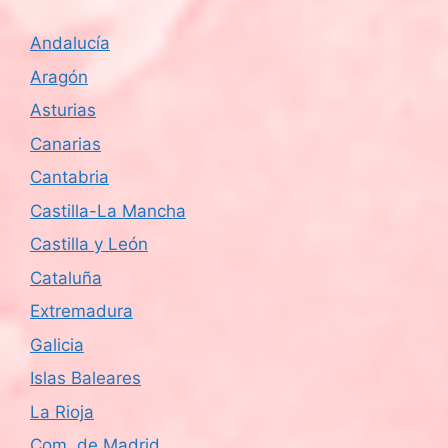
Andalucía
Aragón
Asturias
Canarias
Cantabria
Castilla-La Mancha
Castilla y León
Cataluña
Extremadura
Galicia
Islas Baleares
La Rioja
Com. de Madrid