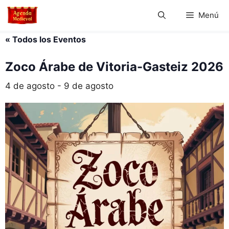
Saltar
Menú
al
contenido
« Todos los Eventos
Zoco Árabe de Vitoria-Gasteiz 2026
4 de agosto
-
9 de agosto