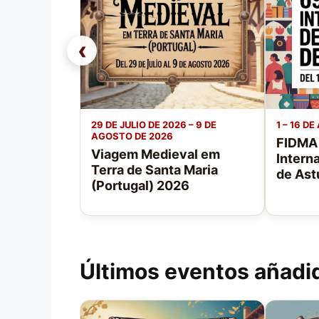
‹
29 DE JULIO DE 2026 – 9 DE
1 – 16 D
AGOSTO DE 2026
FIDMA 
Viagem Medieval em
Intern
Terra de Santa Maria
de Ast
(Portugal) 2026
Últimos eventos añadi