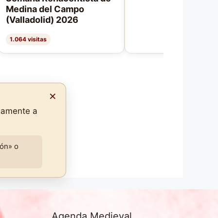
Medina del Campo
(Valladolid) 2026
1.064 visitas
×
idamente a
ión» o
Agenda Medieval