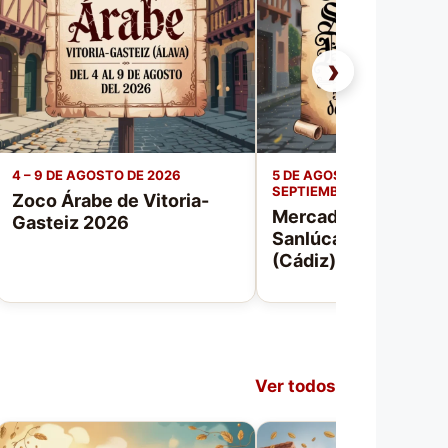
›
4 – 9 DE AGOSTO DE 2026
5 DE AGOSTO DE 2026 – 20
SEPTIEMBRE DE 2026
Zoco Árabe de Vitoria-
Mercado Medieval 
Gasteiz 2026
Sanlúcar de Barram
(Cádiz) 2026
Ver todos