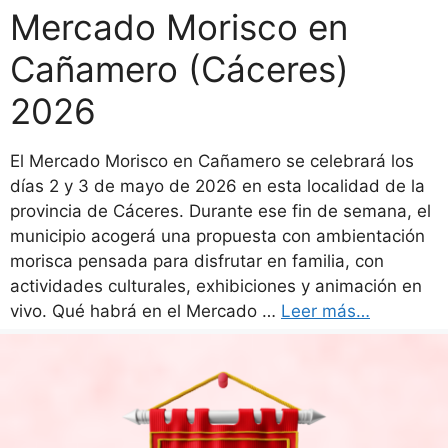
Mercado Morisco en
Cañamero (Cáceres)
2026
El Mercado Morisco en Cañamero se celebrará los
días 2 y 3 de mayo de 2026 en esta localidad de la
provincia de Cáceres. Durante ese fin de semana, el
municipio acogerá una propuesta con ambientación
morisca pensada para disfrutar en familia, con
actividades culturales, exhibiciones y animación en
vivo. Qué habrá en el Mercado …
Leer más…