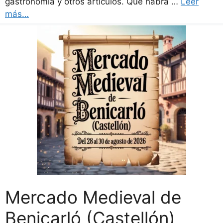
gastronomía y otros artículos. Qué habrá …
Leer
más…
Mercado Medieval de
Benicarló (Castellón)