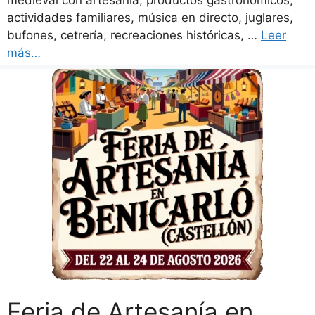
medieval con artesanía, productos gastronómicos,
actividades familiares, música en directo, juglares,
bufones, cetrería, recreaciones históricas, …
Leer
más…
Feria de Artesanía en