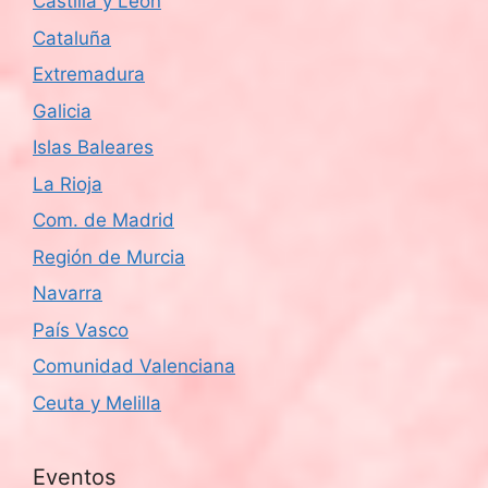
Castilla y León
Cataluña
Extremadura
Galicia
Islas Baleares
La Rioja
Com. de Madrid
Región de Murcia
Navarra
País Vasco
Comunidad Valenciana
Ceuta y Melilla
Eventos