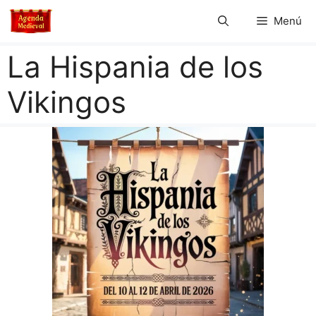
Saltar
Menú
al
contenido
La Hispania de los
Vikingos