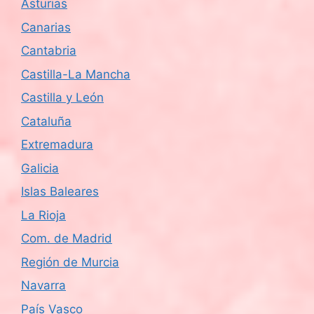
Asturias
Canarias
Cantabria
Castilla-La Mancha
Castilla y León
Cataluña
Extremadura
Galicia
Islas Baleares
La Rioja
Com. de Madrid
Región de Murcia
Navarra
País Vasco