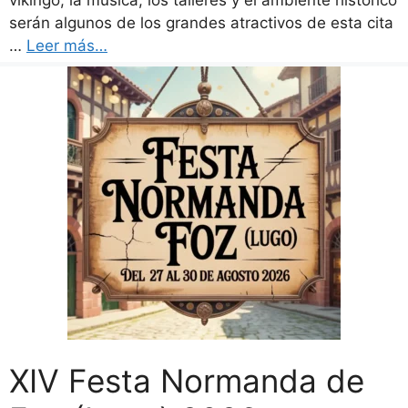
vikingo, la música, los talleres y el ambiente histórico
serán algunos de los grandes atractivos de esta cita
…
Leer más…
XIV Festa Normanda de