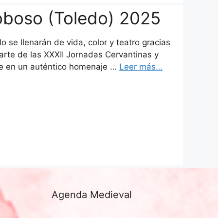
oboso (Toledo) 2025
o se llenarán de vida, color y teatro gracias
arte de las XXXII Jornadas Cervantinas y
ote en un auténtico homenaje …
Leer más…
Agenda Medieval