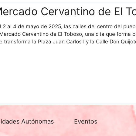
ercado Cervantino de El T
l 2 al 4 de mayo de 2025, las calles del centro del puebl
 Mercado Cervantino de El Toboso, una cita que forma p
e transforma la Plaza Juan Carlos I y la Calle Don Quij
idades Autónomas
Eventos