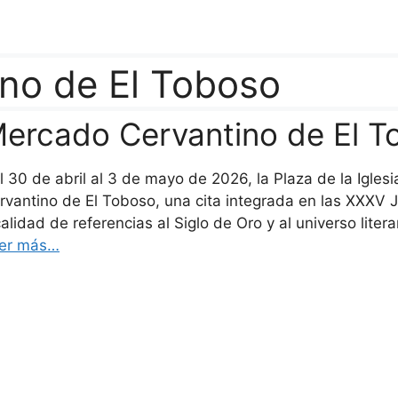
no de El Toboso
ercado Cervantino de El T
l 30 de abril al 3 de mayo de 2026, la Plaza de la Igle
rvantino de El Toboso, una cita integrada en las XXXV J
calidad de referencias al Siglo de Oro y al universo lit
er más…