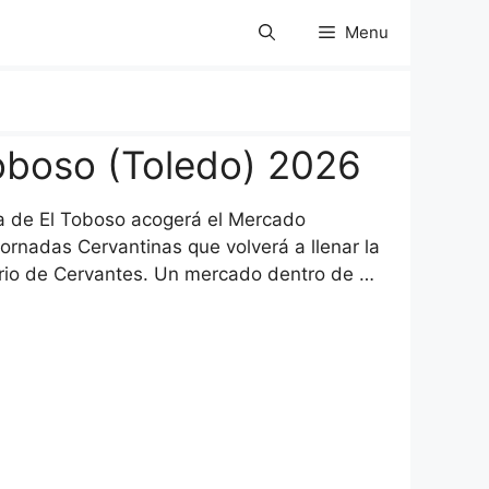
Menu
oboso (Toledo) 2026
sia de El Toboso acogerá el Mercado
ornadas Cervantinas que volverá a llenar la
erario de Cervantes. Un mercado dentro de …