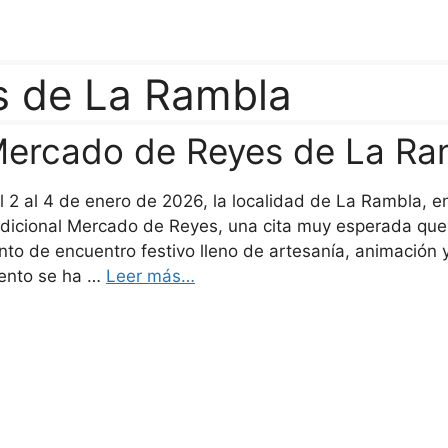
s de La Rambla
ercado de Reyes de La Ra
l 2 al 4 de enero de 2026, la localidad de La Rambla, e
adicional Mercado de Reyes, una cita muy esperada que 
nto de encuentro festivo lleno de artesanía, animación 
ento se ha …
Leer más…