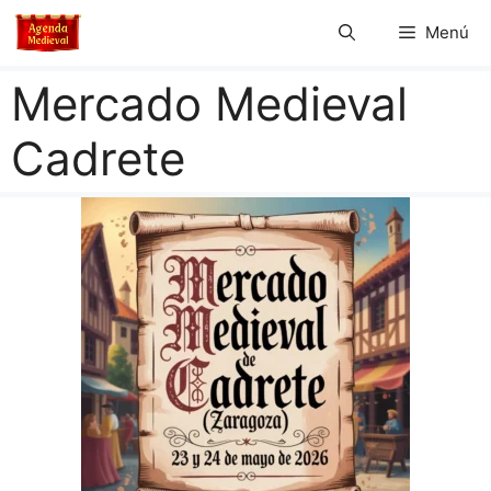
Saltar
Menú
al
contenido
Mercado Medieval
Cadrete