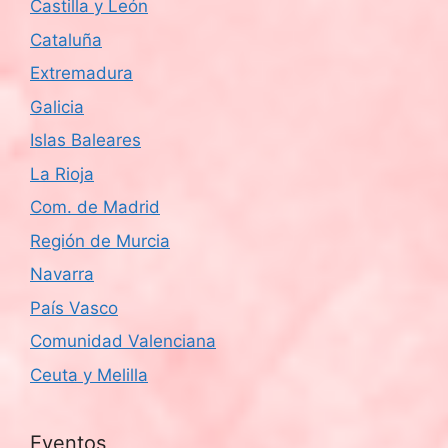
Castilla y León
Cataluña
Extremadura
Galicia
Islas Baleares
La Rioja
Com. de Madrid
Región de Murcia
Navarra
País Vasco
Comunidad Valenciana
Ceuta y Melilla
Eventos