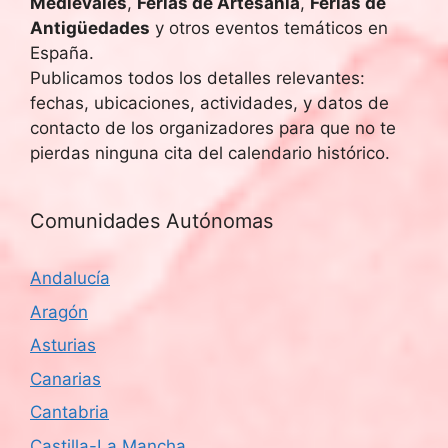
Medievales
,
Ferias de Artesanía
,
Ferias de
Antigüedades
y otros eventos temáticos en
España.
Publicamos todos los detalles relevantes:
fechas, ubicaciones, actividades, y datos de
contacto de los organizadores para que no te
pierdas ninguna cita del calendario histórico.
Comunidades Autónomas
Andalucía
Aragón
Asturias
Canarias
Cantabria
Castilla-La Mancha