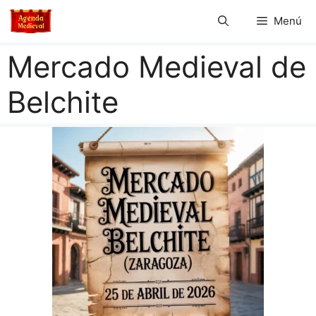
Saltar
Menú
al
contenido
Mercado Medieval de
Belchite