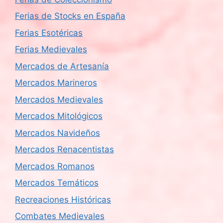
Ferias de Stocks en España
Ferias Esotéricas
Ferias Medievales
Mercados de Artesanía
Mercados Marineros
Mercados Medievales
Mercados Mitológicos
Mercados Navideños
Mercados Renacentistas
Mercados Romanos
Mercados Temáticos
Recreaciones Históricas
Combates Medievales