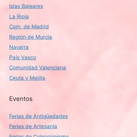
Islas Baleares
La Rioja
Com. de Madrid
Región de Murcia
Navarra
País Vasco
Comunidad Valenciana
Ceuta y Melilla
Eventos
Ferias de Antigüedades
Ferias de Artesanía
Ferias de Coleccionismo