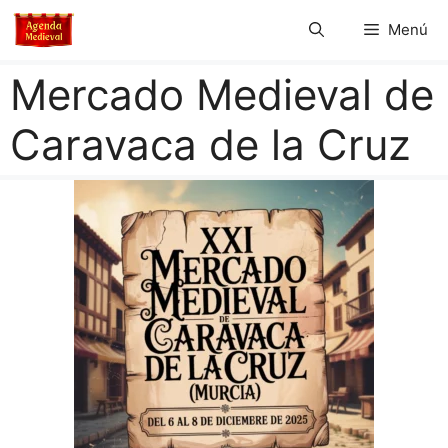
Saltar
Menú
al
contenido
Mercado Medieval de
Caravaca de la Cruz