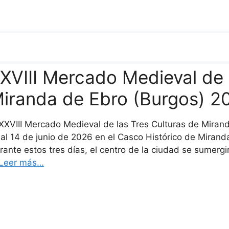
XVIII Mercado Medieval de 
iranda de Ebro (Burgos) 2
 XXVIII Mercado Medieval de las Tres Culturas de Miran
 al 14 de junio de 2026 en el Casco Histórico de Miranda
rante estos tres días, el centro de la ciudad se sumergi
Leer más…