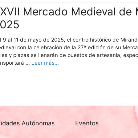
XVII Mercado Medieval de 
025
l 9 al 11 de mayo de 2025, el centro histórico de Miran
dieval con la celebración de la 27ª edición de su Merca
lles y plazas se llenarán de puestos de artesanía, espe
ansportará …
Leer más…
idades Autónomas
Eventos