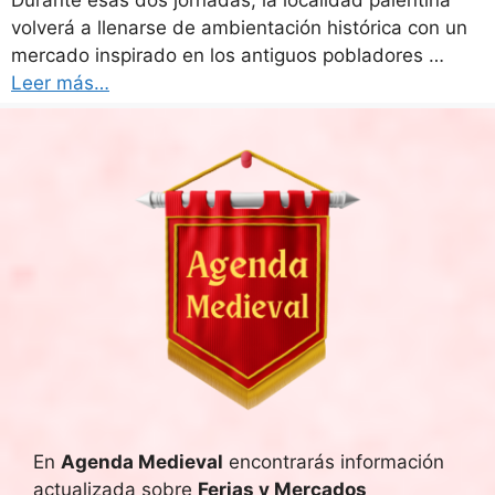
Durante esas dos jornadas, la localidad palentina
volverá a llenarse de ambientación histórica con un
mercado inspirado en los antiguos pobladores …
Leer más…
En
Agenda Medieval
encontrarás información
actualizada sobre
Ferias y Mercados