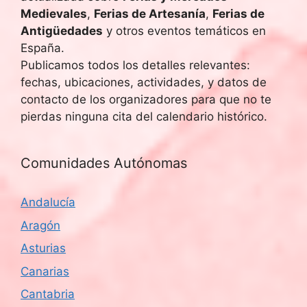
Medievales
,
Ferias de Artesanía
,
Ferias de
Antigüedades
y otros eventos temáticos en
España.
Publicamos todos los detalles relevantes:
fechas, ubicaciones, actividades, y datos de
contacto de los organizadores para que no te
pierdas ninguna cita del calendario histórico.
Comunidades Autónomas
Andalucía
Aragón
Asturias
Canarias
Cantabria