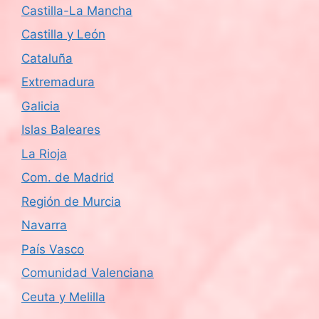
Castilla-La Mancha
Castilla y León
Cataluña
Extremadura
Galicia
Islas Baleares
La Rioja
Com. de Madrid
Región de Murcia
Navarra
País Vasco
Comunidad Valenciana
Ceuta y Melilla